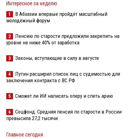
Интересное за неделю
В Абхазии впервые пройдёт масштабный
1
молодёжный форум
Пенсию по старости предложили закрепить на
2
уровне не ниже 40% от заработка
Законы, вступающие в силу в августе
3
Путин расширил список лиц с судимостью для
4
заключения контракта с ВС РФ
Сможет ли ИИ написать оперу и спеть арию
5
Соцфонд: Средняя пенсия по старости в России
6
превысила 27,2 тысячи
Главное сегодня