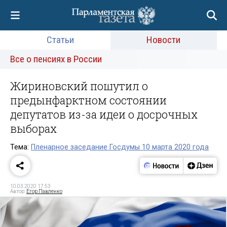
Статьи
Новости
Все о пенсиях в России
Жириновский пошутил о
предынфарктном состоянии
депутатов из-за идеи о досрочных
выборах
Тема:
Пленарное заседание Госдумы 10 марта 2020 года
10.03.2020 17:53
Автор:
Егор Павленко