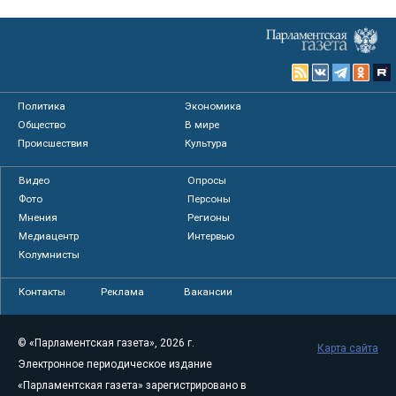
Политика
Экономика
Общество
В мире
Происшествия
Культура
Видео
Опросы
Фото
Персоны
Мнения
Регионы
Медиацентр
Интервью
Колумнисты
Контакты
Реклама
Вакансии
© «Парламентская газета», 2026 г.
Карта сайта
Электронное периодическое издание
«Парламентская газета» зарегистрировано в