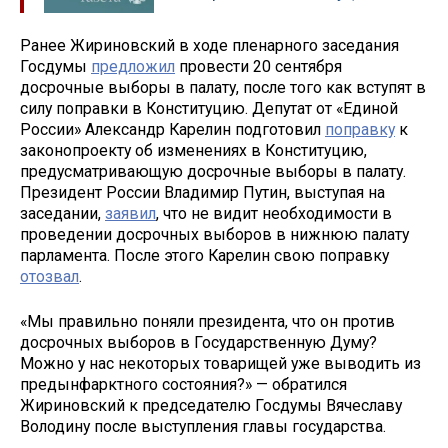
Ранее Жириновский в ходе пленарного заседания
Госдумы
предложил
провести 20 сентября
досрочные выборы в палату, после того как вступят в
силу поправки в Конституцию. Депутат от «Единой
России» Александр Карелин подготовил
поправку
к
законопроекту об изменениях в Конституцию,
предусматривающую досрочные выборы в палату.
Президент России Владимир Путин, выступая на
заседании,
заявил
, что не видит необходимости в
проведении досрочных выборов в нижнюю палату
парламента. После этого Карелин свою поправку
отозвал
.
«Мы правильно поняли президента, что он против
досрочных выборов в Государственную Думу?
Можно у нас некоторых товарищей уже выводить из
предынфарктного состояния?» — обратился
Жириновский к председателю Госдумы Вячеславу
Володину после выступления главы государства.