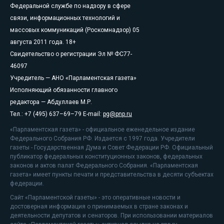
Федеральной службе по надзору в сфере
связи, информационных технологий и
массовых коммуникаций (Роскомнадзор) 05
августа 2011 года. 18+
Свидетельство о регистрации Эл № ФС77-
46097
Учредитель — АНО «Парламентская газета»
Исполняющий обязанности главного
редактора — Абдуллаев М.Р.
Тел.: +7 (495) 637–69–79 E-mail:
pg@pnp.ru
«Парламентская газета» - официальное еженедельное издание
Федерального Собрания РФ. Издается с 1997 года. Учредители
газеты - Государственная Дума и Совет Федерации РФ. Официальный
публикатор федеральных конституционных законов, федеральных
законов и актов палат Федерального Собрания. «Парламентская
газета» имеет пункты печати и представительства в десяти субъектах
федерации.
Сайт «Парламентской газеты» - это оперативные новости и
достоверная информация о принимаемых в стране законах и
деятельности депутатов и сенаторов. При использовании материалов