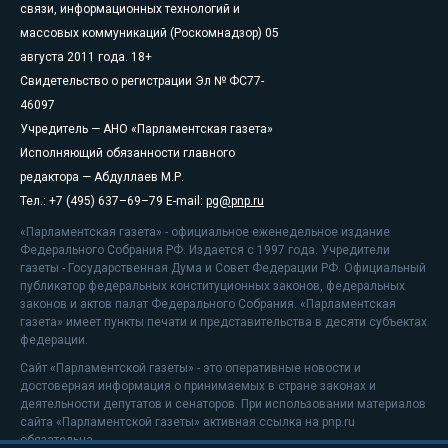
связи, информационных технологий и
массовых коммуникаций (Роскомнадзор) 05
августа 2011 года. 18+
Свидетельство о регистрации Эл № ФС77-
46097
Учредитель — АНО «Парламентская газета»
Исполняющий обязанности главного
редактора — Абдуллаев М.Р.
Тел.: +7 (495) 637–69–79 E-mail:
pg@pnp.ru
«Парламентская газета» - официальное еженедельное издание
Федерального Собрания РФ. Издается с 1997 года. Учредители
газеты - Государственная Дума и Совет Федерации РФ. Официальный
публикатор федеральных конституционных законов, федеральных
законов и актов палат Федерального Собрания. «Парламентская
газета» имеет пункты печати и представительства в десяти субъектах
федерации.
Сайт «Парламентской газеты» - это оперативные новости и
достоверная информация о принимаемых в стране законах и
деятельности депутатов и сенаторов. При использовании материалов
сайта «Парламентской газеты» активная ссылка на pnp.ru
обязательна.