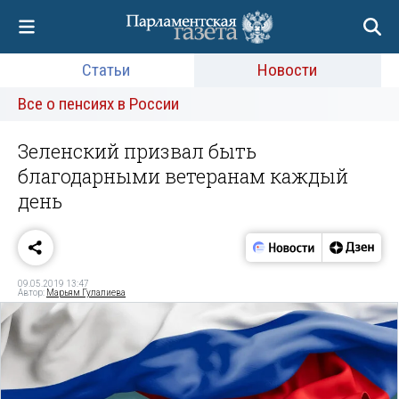
Статьи
Новости
Все о пенсиях в России
Зеленский призвал быть
благодарными ветеранам каждый
день
09.05.2019 13:47
Автор:
Марьям Гулалиева