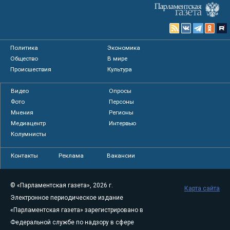
Политика
Экономика
Общество
В мире
Происшествия
Культура
Видео
Опросы
Фото
Персоны
Мнения
Регионы
Медиацентр
Интервью
Колумнисты
Контакты
Реклама
Вакансии
© «Парламентская газета», 2026 г.
Карта сайта
Электронное периодическое издание
«Парламентская газета» зарегистрировано в
Федеральной службе по надзору в сфере