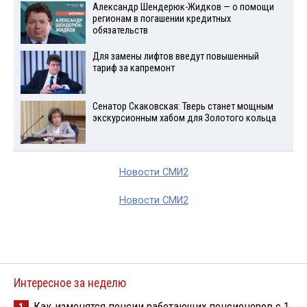
Александр Шендерюк-Жидков — о помощи
регионам в погашении кредитных
обязательств
Для замены лифтов введут повышенный
тариф за капремонт
Сенатор Скаковская: Тверь станет мощным
экскурсионным хабом для Золотого кольца
Новости СМИ2
Новости СМИ2
Интересное за неделю
Как изменятся пенсии работающих пенсионеров с 1