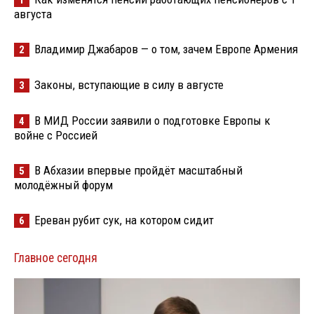
1
августа
Владимир Джабаров — о том, зачем Европе Армения
2
Законы, вступающие в силу в августе
3
В МИД России заявили о подготовке Европы к
4
войне с Россией
В Абхазии впервые пройдёт масштабный
5
молодёжный форум
Ереван рубит сук, на котором сидит
6
Главное сегодня