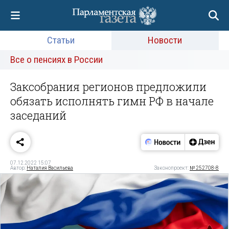
Статьи
Новости
Все о пенсиях в России
Заксобрания регионов предложили
обязать исполнять гимн РФ в начале
заседаний
07.12.2022 15:07
Автор:
Наталия Васильева
Законопроект:
№ 252708-8