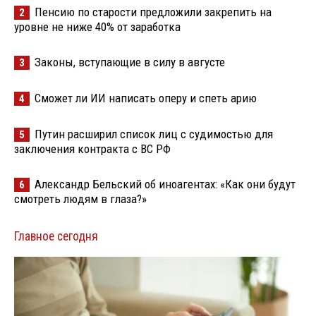
Пенсию по старости предложили закрепить на
2
уровне не ниже 40% от заработка
Законы, вступающие в силу в августе
3
Сможет ли ИИ написать оперу и спеть арию
4
Путин расширил список лиц с судимостью для
5
заключения контракта с ВС РФ
Александр Бельский об иноагентах: «Как они будут
6
смотреть людям в глаза?»
Главное сегодня