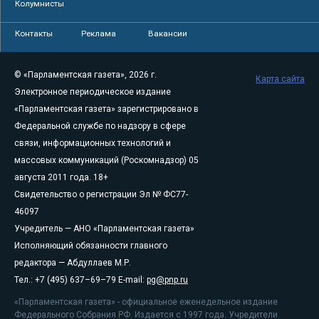
Колумнисты
Контакты
Реклама
Вакансии
© «Парламентская газета», 2026 г.
Карта сайта
Электронное периодическое издание
«Парламентская газета» зарегистрировано в
Федеральной службе по надзору в сфере
связи, информационных технологий и
массовых коммуникаций (Роскомнадзор) 05
августа 2011 года. 18+
Свидетельство о регистрации Эл № ФС77-
46097
Учредитель — АНО «Парламентская газета»
Исполняющий обязанности главного
редактора — Абдуллаев М.Р.
Тел.: +7 (495) 637–69–79 E-mail:
pg@pnp.ru
«Парламентская газета» - официальное еженедельное издание
Федерального Собрания РФ. Издается с 1997 года. Учредители