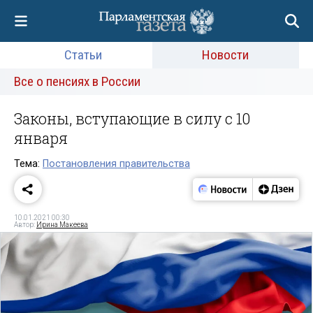
Статьи
Новости
Все о пенсиях в России
Законы, вступающие в силу с 10
января
Тема:
Постановления правительства
10.01.2021 00:30
Автор:
Ирина Макеева