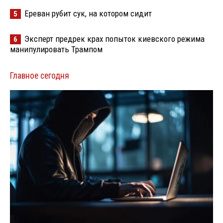
Ереван рубит сук, на котором сидит
5
Эксперт предрек крах попыток киевского режима
6
манипулировать Трампом
Главное сегодня