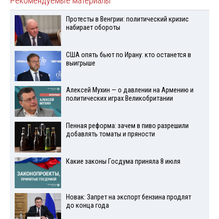
Рекомендуемые материалы
Протесты в Венгрии: политический кризис
набирает обороты
США опять бьют по Ирану: кто останется в
выигрыше
Алексей Мухин — о давлении на Армению и
политических играх Великобритании
Пенная реформа: зачем в пиво разрешили
добавлять томаты и пряности
Какие законы Госдума приняла 8 июля
Новак: Запрет на экспорт бензина продлят
до конца года