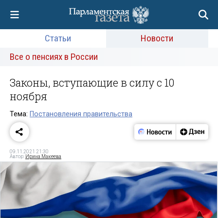
Статьи
Новости
Все о пенсиях в России
Законы, вступающие в силу с 10
ноября
Тема:
Постановления правительства
09.11.2021 21:30
Автор:
Ирина Макеева