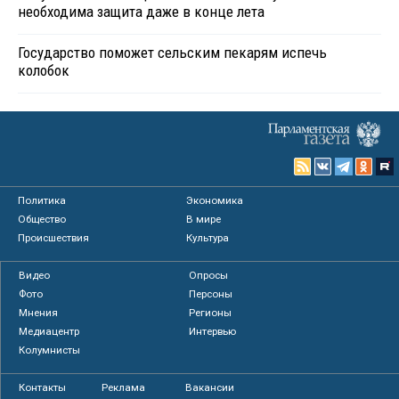
необходима защита даже в конце лета
Государство поможет сельским пекарям испечь
колобок
Политика
Экономика
Общество
В мире
Происшествия
Культура
Видео
Опросы
Фото
Персоны
Мнения
Регионы
Медиацентр
Интервью
Колумнисты
Контакты
Реклама
Вакансии