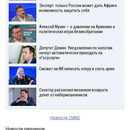
Эксперт: только Россия может дать Африке
возможность защитить себя
Алексей Мухин — о давлении на Армению и
политических играх Великобритании
Депутат Демин: Уведомления по налогам
начнут автоматически приходить на
«Госуслуги»
Сможет ли ИИ написать оперу и спеть арию
Сенатор разъяснил механизм возврата
денег от кибермошенников
Новости СМИ2
Новости партнеров