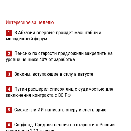
Интересное за неделю
В Абхазии впервые пройдёт масштабный
1
молодёжный форум
Пенсию по старости предложили закрепить на
2
уровне не ниже 40% от заработка
Законы, вступающие в силу в августе
3
Путин расширил список лиц с судимостью для
4
заключения контракта с ВС РФ
Сможет ли ИИ написать оперу и спеть арию
5
Соцфонд: Средняя пенсия по старости в России
6
превысила 27,2 тысячи