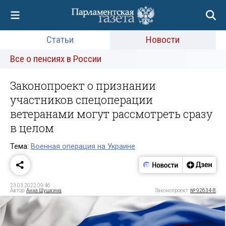
Статьи
Новости
Все о пенсиях в России
Законопроект о признании
участников спецоперации
ветеранами могут рассмотреть сразу
в целом
Тема:
Военная операция на Украине
23.03.2022 09:46
Автор:
Анна Шушкина
Законопроект:
№ 92634-8