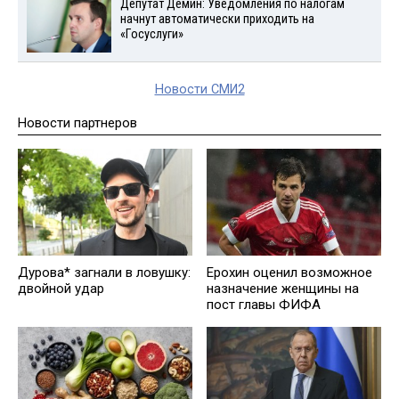
Депутат Демин: Уведомления по налогам
начнут автоматически приходить на
«Госуслуги»
Новости СМИ2
Новости партнеров
Дурова* загнали в ловушку:
Ерохин оценил возможное
двойной удар
назначение женщины на
пост главы ФИФА