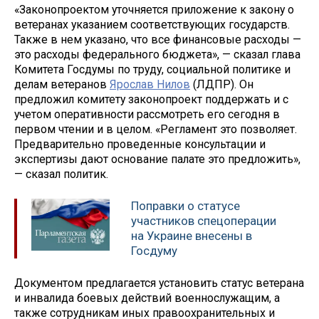
«Законопроектом уточняется приложение к закону о
ветеранах указанием соответствующих государств.
Также в нем указано, что все финансовые расходы —
это расходы федерального бюджета», — сказал глава
Комитета Госдумы по труду, социальной политике и
делам ветеранов
Ярослав Нилов
(ЛДПР). Он
предложил комитету законопроект поддержать и с
учетом оперативности рассмотреть его сегодня в
первом чтении и в целом. «Регламент это позволяет.
Предварительно проведенные консультации и
экспертизы дают основание палате это предложить»,
— сказал политик.
Поправки о статусе
участников спецоперации
на Украине внесены в
Госдуму
Документом предлагается установить статус ветерана
и инвалида боевых действий военнослужащим, а
также сотрудникам иных правоохранительных и