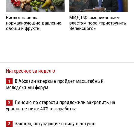
Биолог назвала
МИД РФ: американским
нормализующие давление
властям пора «приструнить
овощи и фрукты
Зеленского»
Интересное за неделю
В Абхазии впервые пройдёт масштабный
1
молодёжный форум
Пенсию по старости предложили закрепить на
2
уровне не ниже 40% от заработка
Законы, вступающие в силу в августе
3