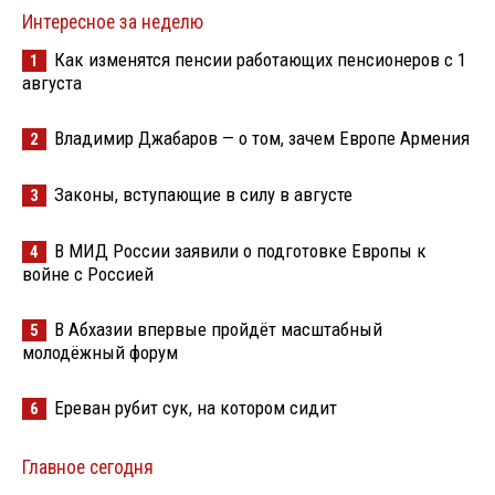
Интересное за неделю
Как изменятся пенсии работающих пенсионеров с 1
1
августа
Владимир Джабаров — о том, зачем Европе Армения
2
Законы, вступающие в силу в августе
3
В МИД России заявили о подготовке Европы к
4
войне с Россией
В Абхазии впервые пройдёт масштабный
5
молодёжный форум
Ереван рубит сук, на котором сидит
6
Главное сегодня