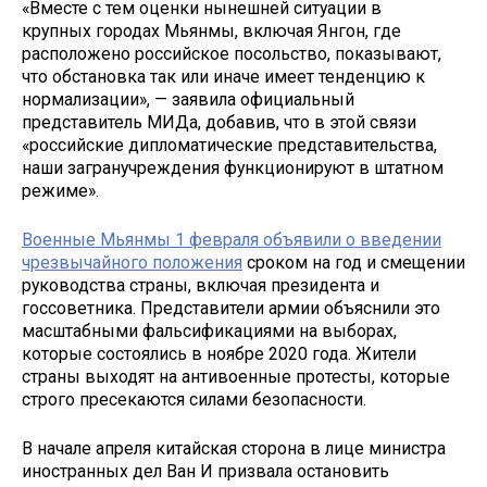
«Вместе с тем оценки нынешней ситуации в
крупных городах Мьянмы, включая Янгон, где
расположено российское посольство, показывают,
что обстановка так или иначе имеет тенденцию к
нормализации», — заявила официальный
представитель МИДа, добавив, что в этой связи
«российские дипломатические представительства,
наши загранучреждения функционируют в штатном
режиме».
Военные Мьянмы 1 февраля объявили о введении
чрезвычайного положения
сроком на год и смещении
руководства страны, включая президента и
госсоветника. Представители армии объяснили это
масштабными фальсификациями на выборах,
которые состоялись в ноябре 2020 года. Жители
страны выходят на антивоенные протесты, которые
строго пресекаются силами безопасности.
В начале апреля китайская сторона в лице министра
иностранных дел Ван И призвала остановить