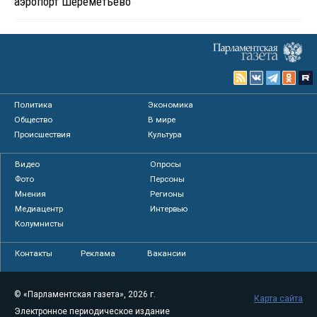
аэропорт Шереметьево
Политика
Экономика
Общество
В мире
Происшествия
Культура
Видео
Опросы
Фото
Персоны
Мнения
Регионы
Медиацентр
Интервью
Колумнисты
Контакты
Реклама
Вакансии
© «Парламентская газета», 2026 г.
Карта сайта
Электронное периодическое издание