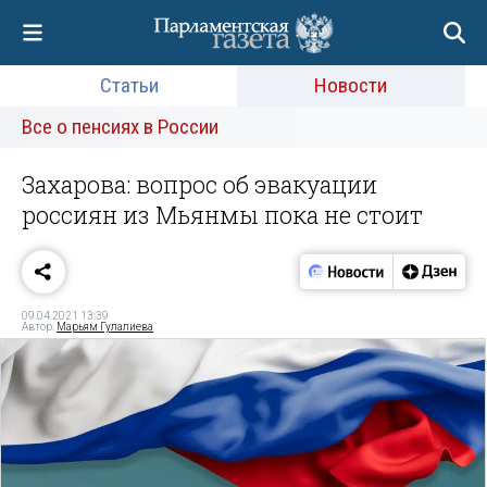
Статьи
Новости
Все о пенсиях в России
Захарова: вопрос об эвакуации
россиян из Мьянмы пока не стоит
09.04.2021 13:39
Автор:
Марьям Гулалиева