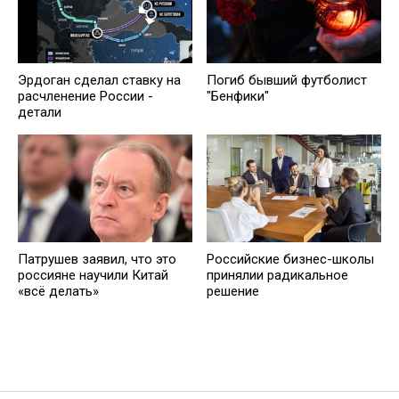
Эрдоган сделал ставку на
Погиб бывший футболист
расчленение России -
"Бенфики"
детали
Патрушев заявил, что это
Российские бизнес-школы
россияне научили Китай
принялии радикальное
«всё делать»
решение