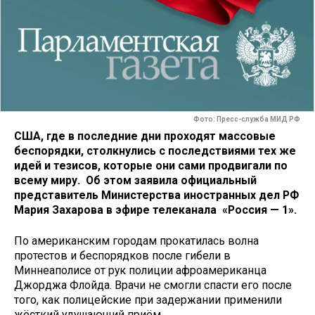
Фото: Пресс-служба МИД РФ
США, где в последние дни проходят массовые
беспорядки, столкнулись с последствиями тех же
идей и тезисов, которые они сами продвигали по
всему миру. Об этом заявила официальный
представитель Министерства иностранных дел РФ
Мария Захарова в эфире телеканала «Россия — 1».
По американским городам прокатилась волна
протестов и беспорядков после гибели в
Миннеаполисе от рук полиции афроамериканца
Джорджа Флойда. Врачи не смогли спасти его после
того, как полицейские при задержании применили
жёсткий удушающий приём.