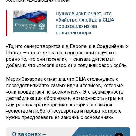
Пушков исключает, что
убийство Флойда в США
произошло из-за
политзаговора
«То, что сейчас творится и в Европе, и в Соединённых
Штатах — это ответ на ваш вопрос: они получают
ровно то, что они посеяли», — сказала дипломат,
добавив, что «посеяв хаос, они получили хаос у себя».
Мария Захарова отметила, что США столкнулись с
последствиями тех самых идей и тезисов, которые
«они продвигали по всему миру». Это возможность
дестабилизации обстановки, возможность игры на
внутренних противоречиях, которые являются
«естеством любого государства и народа, которые
нужно преодолевать на законных основаниях».