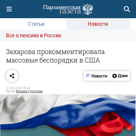
Статьи
Новости
Все о пенсиях в России
Захарова прокомментировала
массовые беспорядки в США
07.06.2020 16:47
Автор:
Марьям Гулалиева