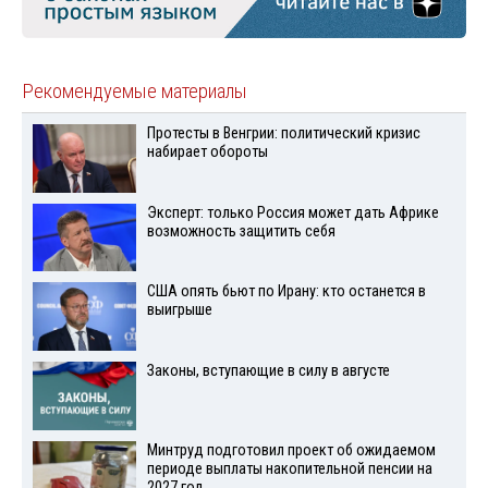
Рекомендуемые материалы
Протесты в Венгрии: политический кризис
набирает обороты
Эксперт: только Россия может дать Африке
возможность защитить себя
США опять бьют по Ирану: кто останется в
выигрыше
Законы, вступающие в силу в августе
Минтруд подготовил проект об ожидаемом
периоде выплаты накопительной пенсии на
2027 год