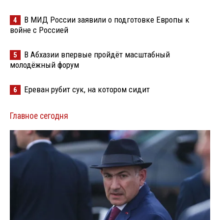
В МИД России заявили о подготовке Европы к
4
войне с Россией
В Абхазии впервые пройдёт масштабный
5
молодёжный форум
Ереван рубит сук, на котором сидит
6
Главное сегодня