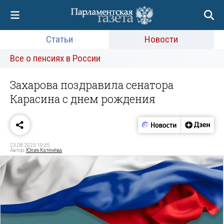
Статьи
Новости
Все о пенсиях в России
Захарова поздравила сенатора
Карасина с днем рождения
23.08.2023 10:35
Автор:
Юлия Катенёва