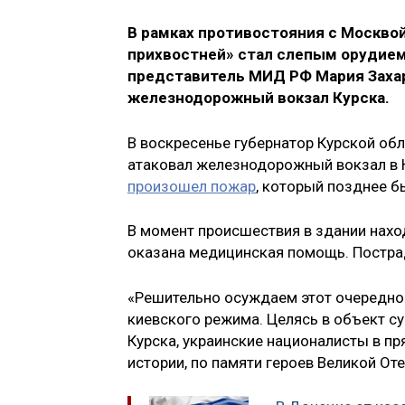
В рамках противостояния с Москвой
прихвостней» стал слепым орудием
представитель МИД РФ Мария Захар
железнодорожный вокзал Курска.
В воскресенье губернатор Курской об
атаковал железнодорожный вокзал в К
произошел пожар
, который позднее б
В момент происшествия в здании наход
оказана медицинская помощь. Пострад
«Решительно осуждаем этот очередно
киевского режима. Целясь в объект с
Курска, украинские националисты в п
истории, по памяти героев Великой От