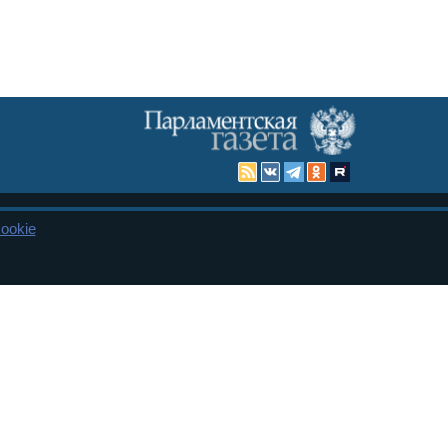
ookie
Карта сайта
енная Дума и Совет Федерации РФ. Официальный публикатор
 и представительства в десяти субъектах федерации.