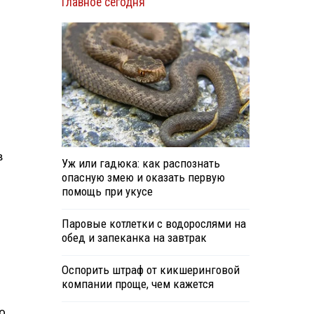
Главное сегодня
в
Уж или гадюка: как распознать
опасную змею и оказать первую
помощь при укусе
Паровые котлетки с водорослями на
обед и запеканка на завтрак
Оспорить штраф от кикшеринговой
компании проще, чем кажется
о