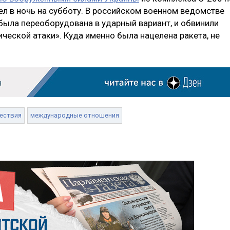
л в ночь на субботу. В российском военном ведомстве
 была переоборудована в ударный вариант, и обвинили
ческой атаки». Куда именно была нацелена ракета, не
ествия
международные отношения