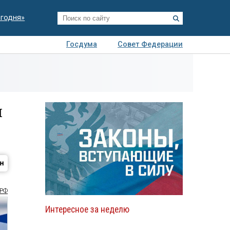
егодня»
Госдума
Совет Федерации
я
Авто
Недвижимость
Технологии
иза
м
РФ
Интересное за неделю