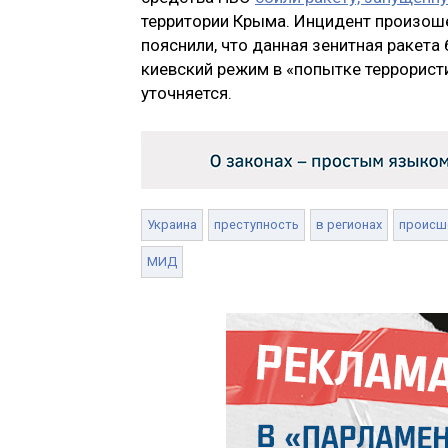
территории Крыма. Инцидент произоше
пояснили, что данная зенитная ракета
киевский режим в «попытке террористи
уточняется.
Украина
преступность
в регионах
происш
МИД