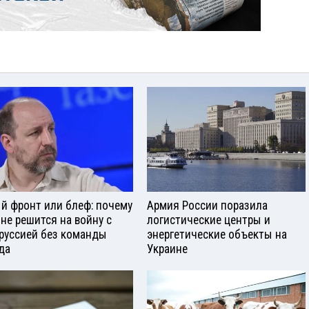
й фронт или блеф: почему
Армия России поразила
 не решится на войну с
логистические центры и
руссией без команды
энергетические объекты на
да
Украине