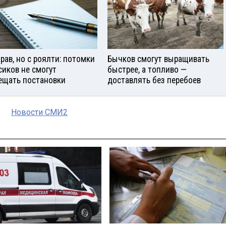
прав, но с роялти: потомки
Бычков смогут выращивать
сиков не смогут
быстрее, а топливо —
ещать постановки
доставлять без перебоев
Новости СМИ2