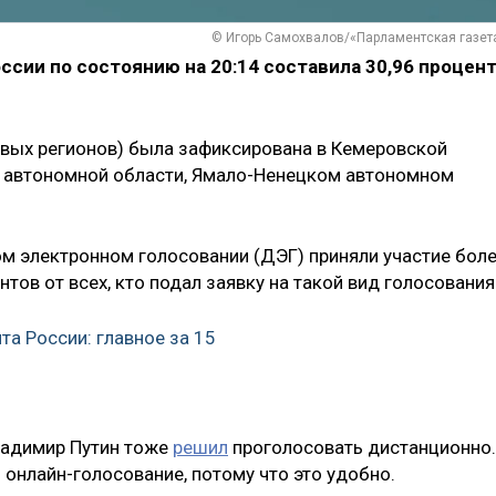
© Игорь Самохвалов/«Парламентская газет
ссии по состоянию на 20:14 составила 30,96 процент
новых регионов) была зафиксирована в Кемеровской
кой автономной области, Ямало-Ненецком автономном
м электронном голосовании (ДЭГ) приняли участие бол
нтов от всех, кто подал заявку на такой вид голосования
а России: главное за 15
Владимир Путин тоже
решил
проголосовать дистанционно.
 онлайн-голосование, потому что это удобно.