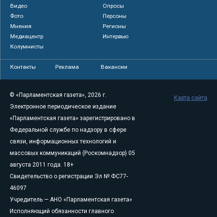
Видео
Опросы
Фото
Персоны
Мнения
Регионы
Медиацентр
Интервью
Колумнисты
Контакты
Реклама
Вакансии
© «Парламентская газета», 2026 г.
Карта сайта
Электронное периодическое издание
«Парламентская газета» зарегистрировано в
Федеральной службе по надзору в сфере
связи, информационных технологий и
массовых коммуникаций (Роскомнадзор) 05
августа 2011 года. 18+
Свидетельство о регистрации Эл № ФС77-
46097
Учредитель — АНО «Парламентская газета»
Исполняющий обязанности главного