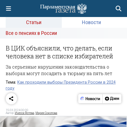
Статьи
Новости
Все о пенсиях в России
В ЦИК объяснили, что делать, если
человека нет в списке избирателей
За серьезные нарушения законодательства о
выборах могут посадить в тюрьму на пять лет
Тема:
Как проходили выборы Президента России в 2024
году
15.03.2024 00:00
Автор:
Инесса Фотева
,
Мария Соколова