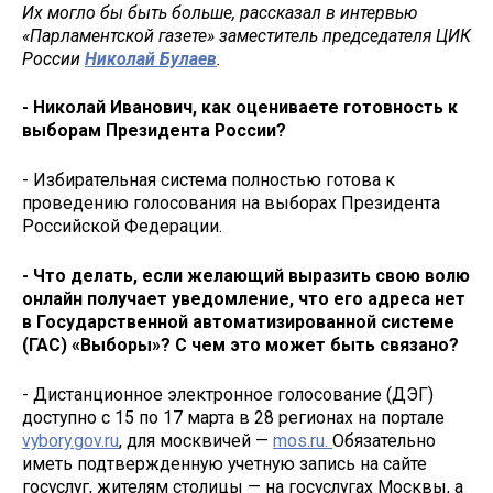
Их могло бы быть больше, рассказал в интервью
«Парламентской газете» заместитель председателя ЦИК
России
Николай Булаев
.
- Николай Иванович, как оцениваете готовность к
выборам Президента России?
- Избирательная система полностью готова к
проведению голосования на выборах Президента
Российской Федерации.
- Что делать, если желающий выразить свою волю
онлайн получает уведомление, что его адреса нет
в Государственной автоматизированной системе
(ГАС) «Выборы»? С чем это может быть связано?
- Дистанционное электронное голосование (ДЭГ)
доступно с 15 по 17 марта в 28 регионах на портале
vybory.gov.ru
, для москвичей —
mos.ru.
Обязательно
иметь подтвержденную учетную запись на сайте
госуслуг, жителям столицы — на госуслугах Москвы, а