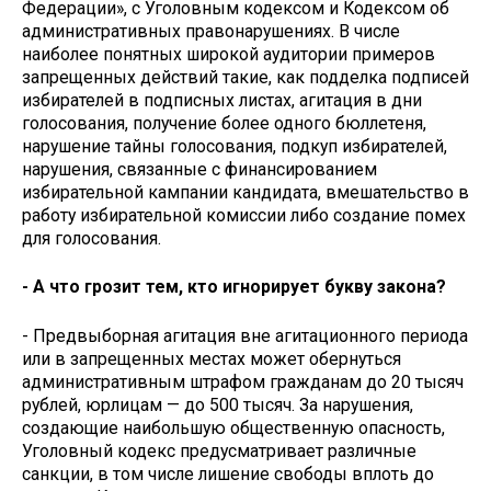
Федерации», с Уголовным кодексом и Кодексом об
административных правонарушениях. В числе
наиболее понятных широкой аудитории примеров
запрещенных действий такие, как подделка подписей
избирателей в подписных листах, агитация в дни
голосования, получение более одного бюллетеня,
нарушение тайны голосования, подкуп избирателей,
нарушения, связанные с финансированием
избирательной кампании кандидата, вмешательство в
работу избирательной комиссии либо создание помех
для голосования.
- А что грозит тем, кто игнорирует букву закона?
- Предвыборная агитация вне агитационного периода
или в запрещенных местах может обернуться
административным штрафом гражданам до 20 тысяч
рублей, юрлицам — до 500 тысяч. За нарушения,
создающие наибольшую общественную опасность,
Уголовный кодекс предусматривает различные
санкции, в том числе лишение свободы вплоть до