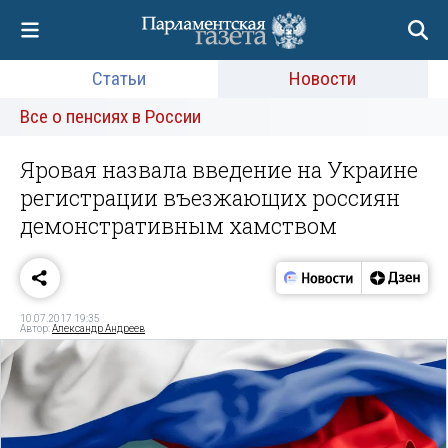
Статьи
Новости
Все о пенсиях в России
Яровая назвала введение на Украине
регистрации въезжающих россиян
демонстративным хамством
10.07.2017 19:35
Автор:
Александр Андреев