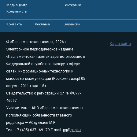
Медиацентр
Интервью
Колумнисты
Контакты
Реклама
Вакансии
© «Парламентская газета», 2026 г.
Карта сайта
Электронное периодическое издание
«Парламентская газета» зарегистрировано в
Федеральной службе по надзору в сфере
связи, информационных технологий и
массовых коммуникаций (Роскомнадзор) 05
августа 2011 года. 18+
Свидетельство о регистрации Эл № ФС77-
46097
Учредитель — АНО «Парламентская газета»
Исполняющий обязанности главного
редактора — Абдуллаев М.Р.
Тел.: +7 (495) 637–69–79 E-mail:
pg@pnp.ru