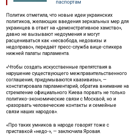
паспортам
Политик отметила, что новые идеи украинских
политиков, желающих введения зеркальных мер для
украинцев в ответ на «демонстративное хамство»,
давно не вызывают недоумения и могут
расцениваться как «несвобода, недовизы и
недоправо», передаёт пресс-служба вице-спикера
нижней палаты парламента.
«Чтобы создать искусственные препятствия в
нарушение существующего межправительственного
соглашения, придумываются квазивизы», —
констатировала парламентарий, обратив внимание на
стремление официального Киева порвать не только
политико-экономические связи с Москвой, но и
«разорвать человеческие контакты и семейные
связи наших народов».
«Про таких умников в народе говорят тоже с
приставкой «недо-», — заключила Яровая.