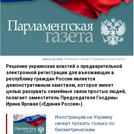
ирина яровая
© Михаил Нилов/«Парламентская газета»
Решение украинских властей о предварительной
электронной регистрации для въезжающих в
республику граждан России является
демонстративным хамством, которое имеет
целью разорвать семейные связи простых людей,
полагает заместитель Председателя Госдумы
Ирина Яровая («Единая Россия»).
Иностранцев на Украину
начнут пускать только по
биометрическим