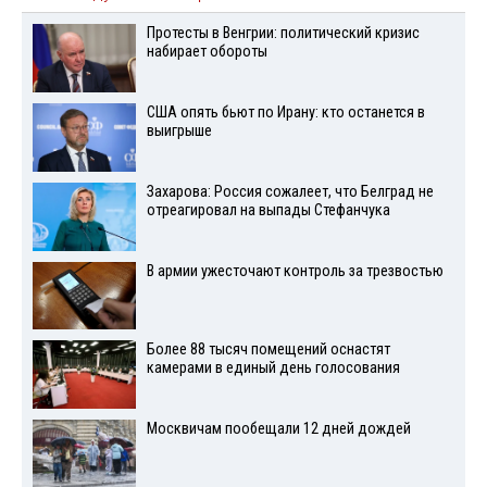
Протесты в Венгрии: политический кризис
набирает обороты
США опять бьют по Ирану: кто останется в
выигрыше
Захарова: Россия сожалеет, что Белград не
отреагировал на выпады Стефанчука
В армии ужесточают контроль за трезвостью
Более 88 тысяч помещений оснастят
камерами в единый день голосования
Москвичам пообещали 12 дней дождей