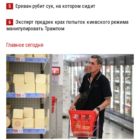
Ереван рубит сук, на котором сидит
5
Эксперт предрек крах попыток киевского режима
6
манипулировать Трампом
Главное сегодня