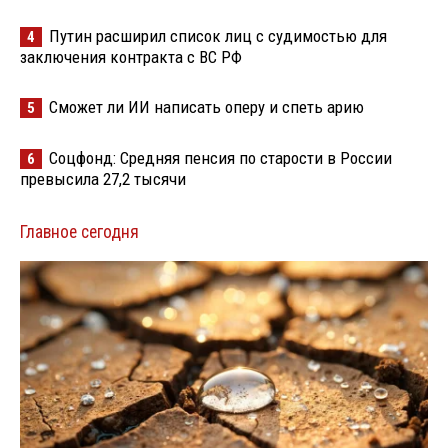
Путин расширил список лиц с судимостью для
4
заключения контракта с ВС РФ
Сможет ли ИИ написать оперу и спеть арию
5
Соцфонд: Средняя пенсия по старости в России
6
превысила 27,2 тысячи
Главное сегодня