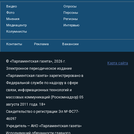
Видео
Опросы
Фото
Персоны
Мнения
Регионы
Медиацентр
Интервью
Колумнисты
Контакты
Реклама
Вакансии
© «Парламентская газета», 2026 г.
Карта сайта
Электронное периодическое издание
«Парламентская газета» зарегистрировано в
Федеральной службе по надзору в сфере
связи, информационных технологий и
массовых коммуникаций (Роскомнадзор) 05
августа 2011 года. 18+
Свидетельство о регистрации Эл № ФС77-
46097
Учредитель — АНО «Парламентская газета»
Исполняющий обязанности главного