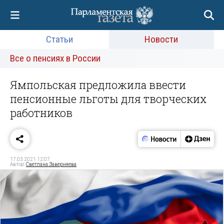
Статьи
Новости
Все о пенсиях в России
Ямпольская предложила ввести
пенсионные льготы для творческих
работников
17.03.2021 12:07
Автор:
Светлана Заверняева