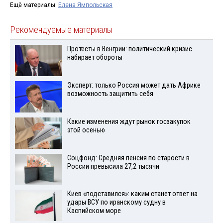
Ещё материалы:
Елена Ямпольская
Рекомендуемые материалы
Протесты в Венгрии: политический кризис
набирает обороты
Эксперт: только Россия может дать Африке
возможность защитить себя
Какие изменения ждут рынок госзакупок
этой осенью
Соцфонд: Средняя пенсия по старости в
России превысила 27,2 тысячи
Киев «подставился»: каким станет ответ на
удары ВСУ по иранскому судну в
Каспийском море