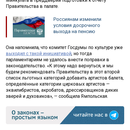
Минкульта в преддверии подготовки к отчёту
Правительства в палате.
Россиянам изменили
условия досрочного
выхода на пенсию
Она напомнила, что комитет Госдумы по культуре уже
выходил с такой инициативой
, но тогда
парламентариям не удалось внести поправки в
законодательство. «К этому надо вернуться, и мы
будем рекомендовать Правительству в этот второй
список льготных категорий добавить артистов балета,
определённые категории цирковых артистов —
эквилибристов, акробатов, дрессировщиков диких
зверей и духовиков», — сообщила Ямпольская.