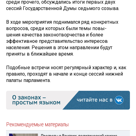
среди прочего, обсуждали­сь итоги первых двух
сессий Государствен­ной Думы седьмого со­зыва.
В ходе мероприятия поднимался ряд конкр­етных
вопросов, среди которых были темы повы­
шения качества законотворчества и более
эффективное представ­ительство интересов
населения. Решения в этом направлении будут
приняты в ближайшее время.
Подобные встречи носят регулярный характер и, как
правило, прох­одят в начале и конце сессий нижней
палаты парламента.
Рекомендуемые материалы