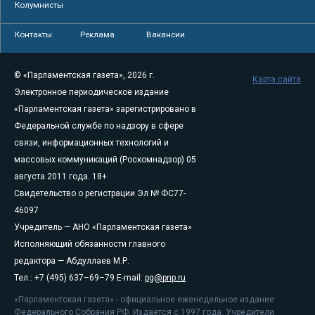
Колумнисты
Контакты
Реклама
Вакансии
© «Парламентская газета», 2026 г.
Карта сайта
Электронное периодическое издание
«Парламентская газета» зарегистрировано в
Федеральной службе по надзору в сфере
связи, информационных технологий и
массовых коммуникаций (Роскомнадзор) 05
августа 2011 года. 18+
Свидетельство о регистрации Эл № ФС77-
46097
Учредитель — АНО «Парламентская газета»
Исполняющий обязанности главного
редактора — Абдуллаев М.Р.
Тел.: +7 (495) 637–69–79 E-mail:
pg@pnp.ru
«Парламентская газета» - официальное еженедельное издание
Федерального Собрания РФ. Издается с 1997 года. Учредители