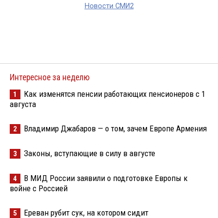
Новости СМИ2
Интересное за неделю
Как изменятся пенсии работающих пенсионеров с 1
1
августа
Владимир Джабаров — о том, зачем Европе Армения
2
Законы, вступающие в силу в августе
3
В МИД России заявили о подготовке Европы к
4
войне с Россией
Ереван рубит сук, на котором сидит
5