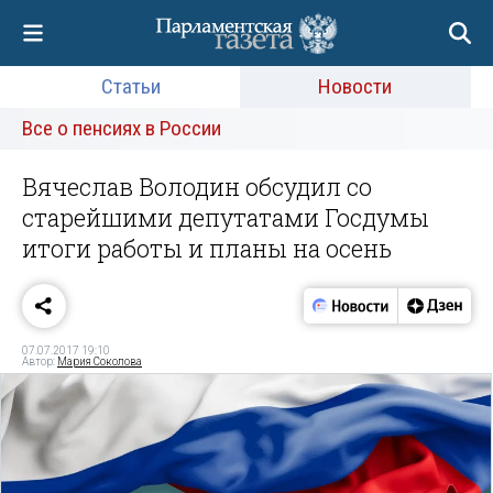
Статьи
Новости
Все о пенсиях в России
Вячеслав Володин об­судил со
старейшими депутатами Госдумы
итоги работы и планы на осень
07.07.2017 19:10
Автор:
Мария Соколова