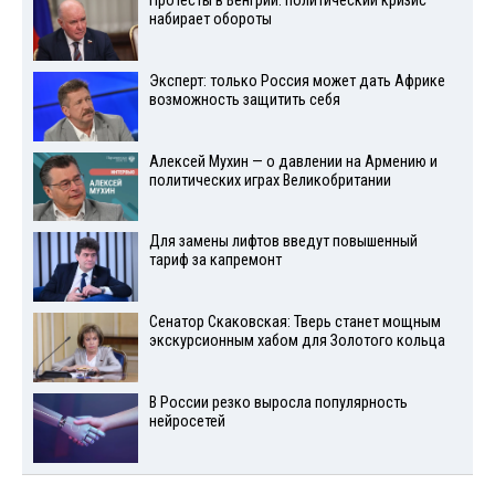
Протесты в Венгрии: политический кризис
набирает обороты
Эксперт: только Россия может дать Африке
возможность защитить себя
Алексей Мухин — о давлении на Армению и
политических играх Великобритании
Для замены лифтов введут повышенный
тариф за капремонт
Сенатор Скаковская: Тверь станет мощным
экскурсионным хабом для Золотого кольца
В России резко выросла популярность
нейросетей