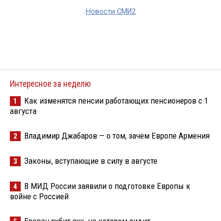
Новости СМИ2
Интересное за неделю
Как изменятся пенсии работающих пенсионеров с 1
1
августа
Владимир Джабаров — о том, зачем Европе Армения
2
Законы, вступающие в силу в августе
3
В МИД России заявили о подготовке Европы к
4
войне с Россией
Ереван рубит сук, на котором сидит