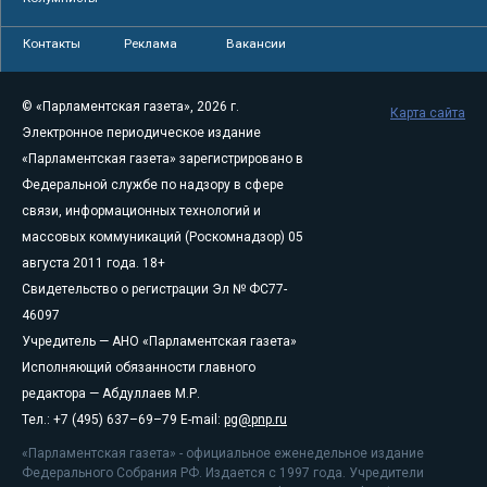
Контакты
Реклама
Вакансии
© «Парламентская газета», 2026 г.
Карта сайта
Электронное периодическое издание
«Парламентская газета» зарегистрировано в
Федеральной службе по надзору в сфере
связи, информационных технологий и
массовых коммуникаций (Роскомнадзор) 05
августа 2011 года. 18+
Свидетельство о регистрации Эл № ФС77-
46097
Учредитель — АНО «Парламентская газета»
Исполняющий обязанности главного
редактора — Абдуллаев М.Р.
Тел.: +7 (495) 637–69–79 E-mail:
pg@pnp.ru
«Парламентская газета» - официальное еженедельное издание
Федерального Собрания РФ. Издается с 1997 года. Учредители