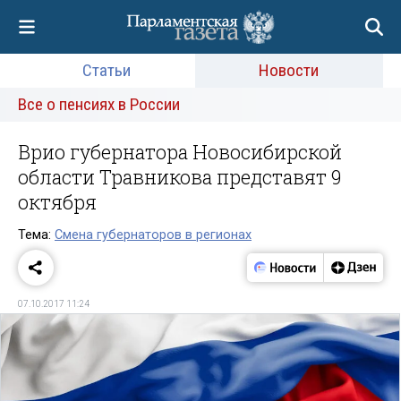
Статьи
Новости
Все о пенсиях в России
Врио губернатора Новосибирской
области Травникова представят 9
октября
Тема:
Смена губернаторов в регионах
07.10.2017 11:24