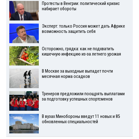
Протесты в Венгрии: политический кризис
набирает обороты
Эксперт: только Россия может дать Африке
возможность защитить себя
Осторожно, грядка: как не подхватить
кишечную инфекцию из-за летнего урожая
В Москве за выходные выпадет почти
месячная норма осадков
Тренеров предложили поощрять выплатами
за подготовку успешных спортсменов
В вузах Минобороны введут 11 новых и 85
обновленных специальностей