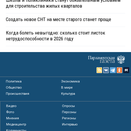
для строительства жилых кварталов
Создать новое СНТ на месте старого станет проще
Когда болеть невыгодно: сколько стоит листок
нетрудоспособности в 2026 году
Политика
Экономика
Общество
В мире
Происшествия
Культура
Видео
Опросы
Фото
Персоны
Мнения
Регионы
Медиацентр
Интервью
Колумнисты