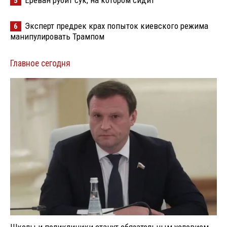
5
Эксперт предрек крах попыток киевского режима
6
манипулировать Трампом
Главное сегодня
Школы и поликлиники станут обязательным условием