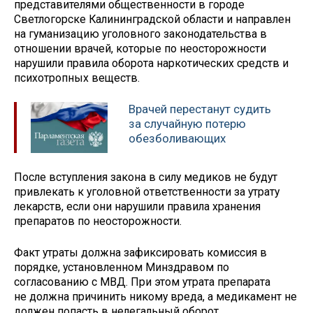
представителями общественности в городе
Светлогорске Калининградской области и направлен
на гуманизацию уголовного законодательства в
отношении врачей, которые по неосторожности
нарушили правила оборота наркотических средств и
психотропных веществ.
Врачей перестанут судить
за случайную потерю
обезболивающих
После вступления закона в силу медиков не будут
привлекать к уголовной ответственности за утрату
лекарств, если они нарушили правила хранения
препаратов по неосторожности.
Факт утраты должна зафиксировать комиссия в
порядке, установленном Минздравом по
согласованию с МВД. При этом утрата препарата
не должна причинить никому вреда, а медикамент не
должен попасть в нелегальный оборот.