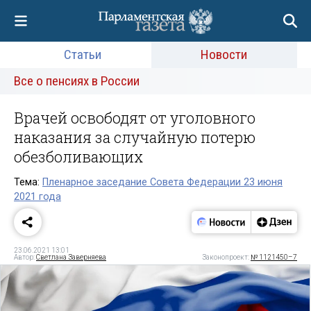
Статьи
Новости
Все о пенсиях в России
Врачей освободят от уголовного
наказания за случайную потерю
обезболивающих
Тема:
Пленарное заседание Совета Федерации 23 июня
2021 года
23.06.2021 13:01
Автор:
Светлана Заверняева
Законопроект:
№ 1121450–7