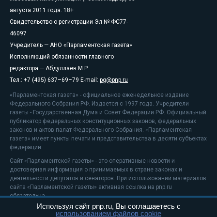
августа 2011 года. 18+
Свидетельство о регистрации Эл № ФС77-
46097
Учредитель — АНО «Парламентская газета»
Исполняющий обязанности главного
редактора — Абдуллаев М.Р.
Тел.: +7 (495) 637–69–79 E-mail:
pg@pnp.ru
«Парламентская газета» - официальное еженедельное издание
Федерального Собрания РФ. Издается с 1997 года. Учредители
газеты - Государственная Дума и Совет Федерации РФ. Официальный
публикатор федеральных конституционных законов, федеральных
законов и актов палат Федерального Собрания. «Парламентская
газета» имеет пункты печати и представительства в десяти субъектах
федерации.
Сайт «Парламентской газеты» - это оперативные новости и
достоверная информация о принимаемых в стране законах и
деятельности депутатов и сенаторов. При использовании материалов
сайта «Парламентской газеты» активная ссылка на pnp.ru
обязательна.
Используя сайт pnp.ru, Вы соглашаетесь с
На информационном ресурсе применяются
рекомендательные
использованием файлов cookie