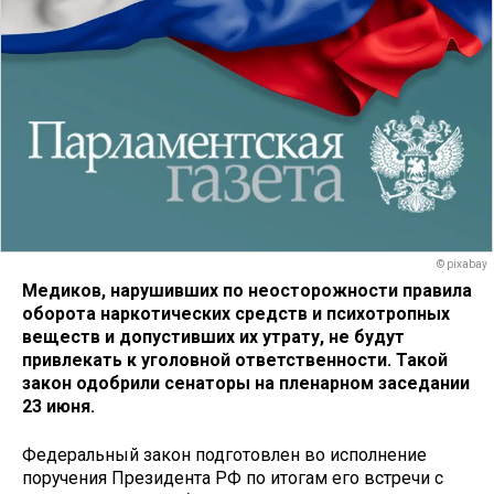
© pixabay
Медиков, нарушивших по неосторожности правила
оборота наркотических средств и психотропных
веществ и допустивших их утрату, не будут
привлекать к уголовной ответственности. Такой
закон одобрили сенаторы на пленарном заседании
23 июня.
Федеральный закон подготовлен во исполнение
поручения Президента РФ по итогам его встречи с