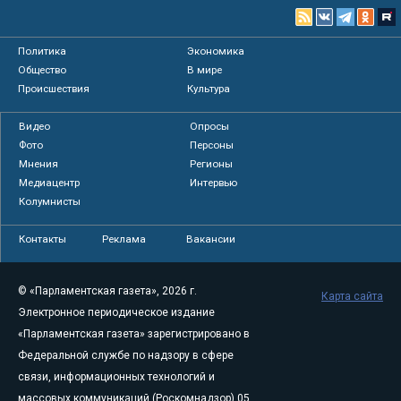
Политика
Экономика
Общество
В мире
Происшествия
Культура
Видео
Опросы
Фото
Персоны
Мнения
Регионы
Медиацентр
Интервью
Колумнисты
Контакты
Реклама
Вакансии
© «Парламентская газета», 2026 г.
Карта сайта
Электронное периодическое издание
«Парламентская газета» зарегистрировано в
Федеральной службе по надзору в сфере
связи, информационных технологий и
массовых коммуникаций (Роскомнадзор) 05