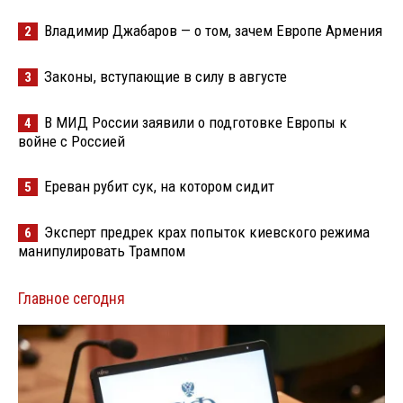
Владимир Джабаров — о том, зачем Европе Армения
2
Законы, вступающие в силу в августе
3
В МИД России заявили о подготовке Европы к
4
войне с Россией
Ереван рубит сук, на котором сидит
5
Эксперт предрек крах попыток киевского режима
6
манипулировать Трампом
Главное сегодня