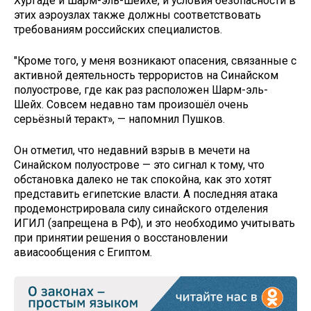
Хургаде и Шарм-эль-Шейхе, и условия безопасности в
этих аэроузлах также должны соответствовать
требованиям российских специалистов.
"Кроме того, у меня возникают опасения, связанные с
активной деятельность террористов на Синайском
полуострове, где как раз расположен Шарм-эль-
Шейх. Совсем недавно там произошёл очень
серьёзный теракт», — напомнил Пушков.
Он отметил, что недавний взрыв в мечети на
Синайском полуострове — это сигнал к тому, что
обстановка далеко не так спокойна, как это хотят
представить египетские власти. А последняя атака
продемонстрировала силу синайского отделения
ИГИЛ (запрещена в РФ), и это необходимо учитывать
при принятии решения о восстановлении
авиасообщения с Египтом.