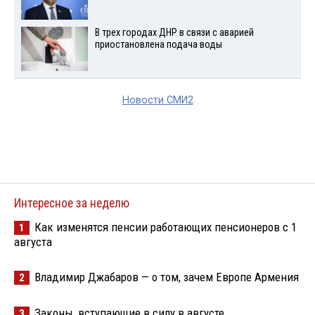
В трех городах ДНР в связи с аварией
приостановлена подача воды
Новости СМИ2
Интересное за неделю
Как изменятся пенсии работающих пенсионеров с 1
1
августа
Владимир Джабаров — о том, зачем Европе Армения
2
Законы, вступающие в силу в августе
3