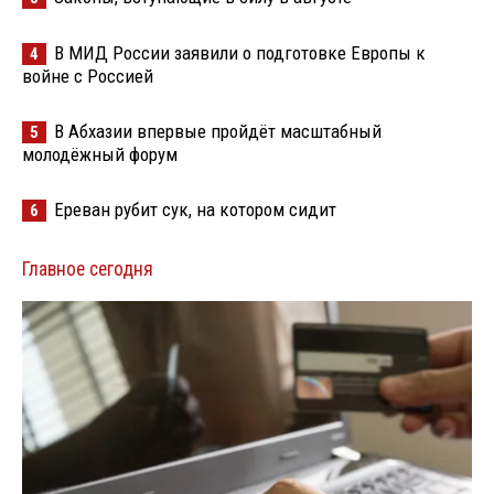
В МИД России заявили о подготовке Европы к
4
войне с Россией
В Абхазии впервые пройдёт масштабный
5
молодёжный форум
Ереван рубит сук, на котором сидит
6
Главное сегодня