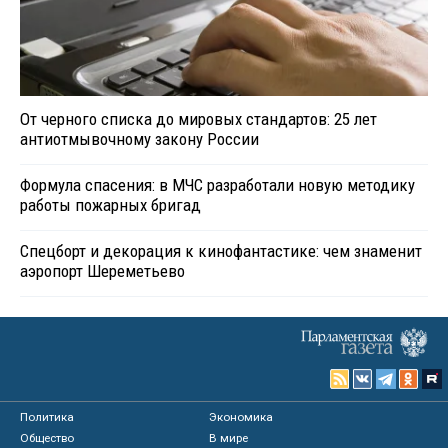
От черного списка до мировых стандартов: 25 лет
антиотмывочному закону России
Формула спасения: в МЧС разработали новую методику
работы пожарных бригад
Спецборт и декорация к кинофантастике: чем знаменит
аэропорт Шереметьево
Политика
Экономика
Общество
В мире