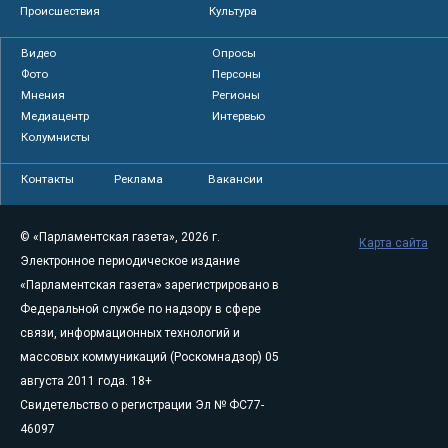
Происшествия
Культура
Видео
Опросы
Фото
Персоны
Мнения
Регионы
Медиацентр
Интервью
Колумнисты
Контакты
Реклама
Вакансии
© «Парламентская газета», 2026 г.
Карта сайта
Электронное периодическое издание
«Парламентская газета» зарегистрировано в
Федеральной службе по надзору в сфере
связи, информационных технологий и
массовых коммуникаций (Роскомнадзор) 05
августа 2011 года. 18+
Свидетельство о регистрации Эл № ФС77-
46097