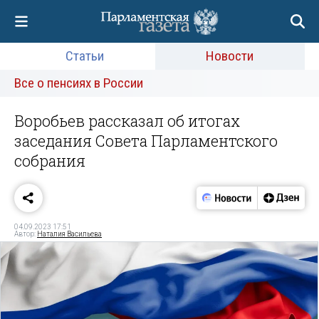
Статьи
Новости
Все о пенсиях в России
Воробьев рассказал об итогах
заседания Совета Парламентского
собрания
04.09.2023 17:51
Автор:
Наталия Васильева