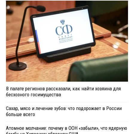
В палате регионов рассказали, как найти хозяина для
бесхозного госимущества
Сахар, мясо и лечение зубов: что подорожает в России
больше всего
Атомное молчание: почему в ООН «забыли», что ядерную
бомбу на Хиросиму сбросили США