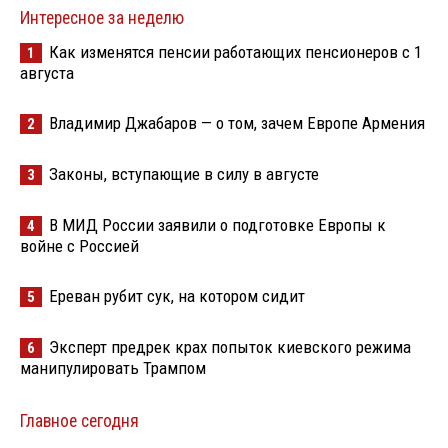
Интересное за неделю
Как изменятся пенсии работающих пенсионеров с 1
1
августа
Владимир Джабаров — о том, зачем Европе Армения
2
Законы, вступающие в силу в августе
3
В МИД России заявили о подготовке Европы к
4
войне с Россией
Ереван рубит сук, на котором сидит
5
Эксперт предрек крах попыток киевского режима
6
манипулировать Трампом
Главное сегодня