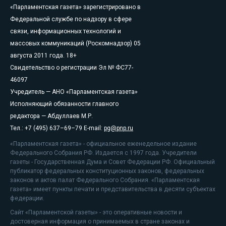
«Парламентская газета» зарегистрировано в
Федеральной службе по надзору в сфере
связи, информационных технологий и
массовых коммуникаций (Роскомнадзор) 05
августа 2011 года. 18+
Свидетельство о регистрации Эл № ФС77-
46097
Учредитель — АНО «Парламентская газета»
Исполняющий обязанности главного
редактора — Абдуллаев М.Р.
Тел.: +7 (495) 637–69–79 E-mail:
pg@pnp.ru
«Парламентская газета» - официальное еженедельное издание
Федерального Собрания РФ. Издается с 1997 года. Учредители
газеты - Государственная Дума и Совет Федерации РФ. Официальный
публикатор федеральных конституционных законов, федеральных
законов и актов палат Федерального Собрания. «Парламентская
газета» имеет пункты печати и представительства в десяти субъектах
федерации.
Сайт «Парламентской газеты» - это оперативные новости и
достоверная информация о принимаемых в стране законах и