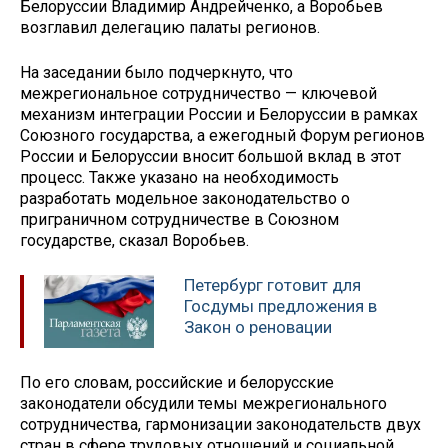
Белоруссии Владимир Андрейченко, а Воробьев
возглавил делегацию палаты регионов.
На заседании было подчеркнуто, что
межрегиональное сотрудничество — ключевой
механизм интеграции России и Белоруссии в рамках
Союзного государства, а ежегодный Форум регионов
России и Белоруссии вносит большой вклад в этот
процесс. Также указано на необходимость
разработать модельное законодательство о
приграничном сотрудничестве в Союзном
государстве, сказал Воробьев.
Петербург готовит для
Госдумы предложения в
Закон о реновации
По его словам, российские и белорусские
законодатели обсудили темы межрегионального
сотрудничества, гармонизации законодательств двух
стран в сфере трудовых отношений и социальной