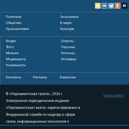
Политика
Экономика
Общество
В мире
Происшествия
Культура
Видео
Опросы
Фото
Персоны
Мнения
Регионы
Медиацентр
Интервью
Колумнисты
Контакты
Реклама
Вакансии
© «Парламентская газета», 2026 г.
Карта сайта
Электронное периодическое издание
«Парламентская газета» зарегистрировано в
Федеральной службе по надзору в сфере
связи, информационных технологий и
массовых коммуникаций (Роскомнадзор) 05