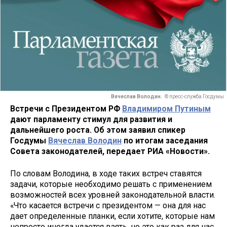
Вячеслав Володин.
© пресс-служба Госдумы
Встречи с Президентом РФ
Владимиром Путиным
дают парламенту стимул для развития и
дальнейшего роста. Об этом заявил спикер
Госдумы
Вячеслав Володин
по итогам заседания
Совета законодателей, передает РИА «Новости».
По словам Володина, в ходе таких встреч ставятся
задачи, которые необходимо решать с применением
возможностей всех уровней законодательной власти.
«Что касается встречи с президентом — она для нас
дает определенные планки, если хотите, которые нам
непросто иногда удается взять, но это как раз для нас