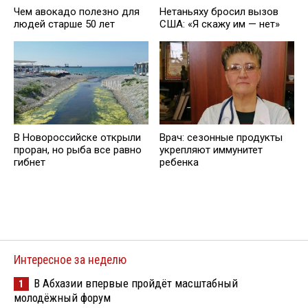
Чем авокадо полезно для
Нетаньяху бросил вызов
людей старше 50 лет
США: «Я скажу им — нет»
В Новороссийске открыли
Врач: сезонные продукты
проран, но рыба все равно
укрепляют иммунитет
гибнет
ребенка
Интересное за неделю
В Абхазии впервые пройдёт масштабный
1
молодёжный форум