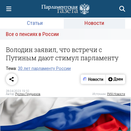
Статьи
Новости
Все о пенсиях в России
Володин заявил, что встречи с
Путиным дают стимул парламенту
Тема:
30 лет парламенту России
28.04.2023 19:10
Автор:
Руслан Грудцинов
Источник:
РИА Новости