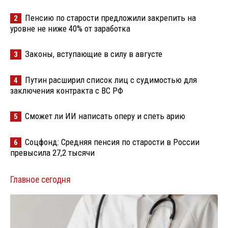
Пенсию по старости предложили закрепить на
2
уровне не ниже 40% от заработка
Законы, вступающие в силу в августе
3
Путин расширил список лиц с судимостью для
4
заключения контракта с ВС РФ
Сможет ли ИИ написать оперу и спеть арию
5
Соцфонд: Средняя пенсия по старости в России
6
превысила 27,2 тысячи
Главное сегодня