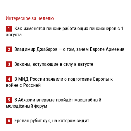
Интересное за неделю
Как изменятся пенсии работающих пенсионеров с 1
1
августа
Владимир Джабаров — о том, зачем Европе Армения
2
Законы, вступающие в силу в августе
3
В МИД России заявили о подготовке Европы к
4
войне с Россией
В Абхазии впервые пройдёт масштабный
5
молодёжный форум
Ереван рубит сук, на котором сидит
6