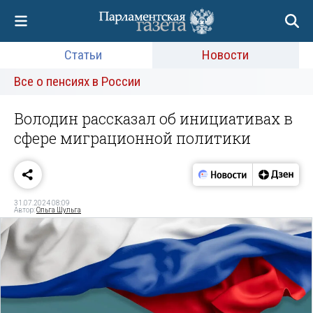
Статьи
Новости
Все о пенсиях в России
Володин рассказал об инициативах в
сфере миграционной политики
31.07.2024 08:09
Автор:
Ольга Шульга