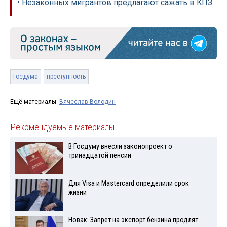
• Незаконных мигрантов предлагают сажать в КПЗ
Госдума
преступность
Ещё материалы:
Вячеслав Володин
Рекомендуемые материалы
В Госдуму внесли законопроект о
тринадцатой пенсии
Для Visа и Mastercard определили срок
жизни
Новак: Запрет на экспорт бензина продлят