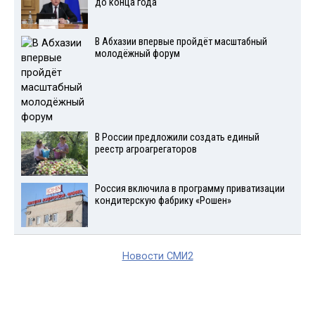
до конца года
В Абхазии впервые пройдёт масштабный
молодёжный форум
В России предложили создать единый
реестр агроагрегаторов
Россия включила в программу приватизации
кондитерскую фабрику «Рошен»
Новости СМИ2