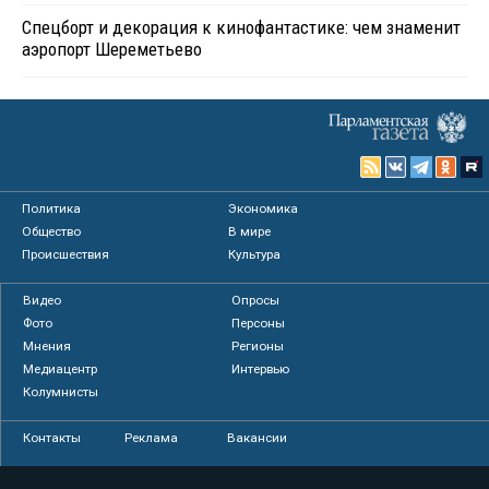
Спецборт и декорация к кинофантастике: чем знаменит
аэропорт Шереметьево
Политика
Экономика
Общество
В мире
Происшествия
Культура
Видео
Опросы
Фото
Персоны
Мнения
Регионы
Медиацентр
Интервью
Колумнисты
Контакты
Реклама
Вакансии