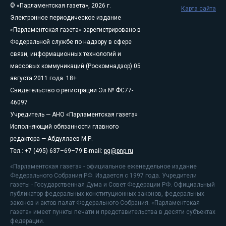
© «Парламентская газета», 2026 г.
Карта сайта
Электронное периодическое издание
«Парламентская газета» зарегистрировано в
Федеральной службе по надзору в сфере
связи, информационных технологий и
массовых коммуникаций (Роскомнадзор) 05
августа 2011 года. 18+
Свидетельство о регистрации Эл № ФС77-
46097
Учредитель — АНО «Парламентская газета»
Исполняющий обязанности главного
редактора — Абдуллаев М.Р.
Тел.: +7 (495) 637–69–79 E-mail:
pg@pnp.ru
«Парламентская газета» - официальное еженедельное издание
Федерального Собрания РФ. Издается с 1997 года. Учредители
газеты - Государственная Дума и Совет Федерации РФ. Официальный
публикатор федеральных конституционных законов, федеральных
законов и актов палат Федерального Собрания. «Парламентская
газета» имеет пункты печати и представительства в десяти субъектах
федерации.