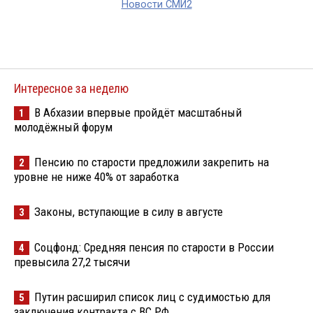
Новости СМИ2
Интересное за неделю
В Абхазии впервые пройдёт масштабный
1
молодёжный форум
Пенсию по старости предложили закрепить на
2
уровне не ниже 40% от заработка
Законы, вступающие в силу в августе
3
Соцфонд: Средняя пенсия по старости в России
4
превысила 27,2 тысячи
Путин расширил список лиц с судимостью для
5
заключения контракта с ВС РФ