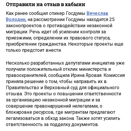
Отправили на отзыв в кабмин
Как ранее сообщил спикер Госдумы
Вячеслав
Володин
, на рассмотрении Госдумы находится 25
законопроектов о противодействии незаконной
миграции. Речь идет об усилении контроля за
приезжими, определении их правового статуса,
приобретении гражданства. Некоторые проекты еще
только предстоит внести.
Несколько разработанных депутатами инициатив уже
получили положительный отклик министерств и
правоохранителей, сообщила Ирина Яровая. Комиссия
приняла решение о том, чтобы направить их в
Правительство и Верховный суд для официального
отзыва. Это проекты о повышении ответственности
за организацию незаконной миграции и за
совершение правонарушений нелегалами, о
блокировке ресурсов, где мигрантам предлагают
легализоваться в обход закона. Также хотят усилить
ответственность за подделку документов.