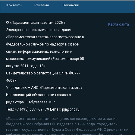
Контакты
Реклама
Вакансии
© «Парламентская газета», 2026 г.
Карта сайта
Электронное периодическое издание
«Парламентская газета» зарегистрировано в
Федеральной службе по надзору в сфере
связи, информационных технологий и
массовых коммуникаций (Роскомнадзор) 05
августа 2011 года. 18+
Свидетельство о регистрации Эл № ФС77-
46097
Учредитель — АНО «Парламентская газета»
Исполняющий обязанности главного
редактора — Абдуллаев М.Р.
Тел.: +7 (495) 637–69–79 E-mail:
pg@pnp.ru
«Парламентская газета» - официальное еженедельное издание
Федерального Собрания РФ. Издается с 1997 года. Учредители
газеты - Государственная Дума и Совет Федерации РФ. Официальный
публикатор федеральных конституционных законов, федеральных