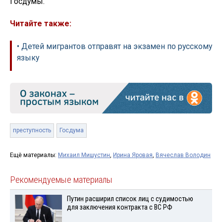
Госдумы.
Читайте также:
• Детей мигрантов отправят на экзамен по русскому
языку
преступность
Госдума
Ещё материалы:
Михаил Мишустин
,
Ирина Яровая
,
Вячеслав Володин
Рекомендуемые материалы
Путин расширил список лиц с судимостью
для заключения контракта с ВС РФ