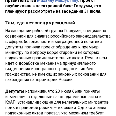
Правительства
Михаилу Мишустину
. Проект
опубликован в электронной базе Госдумы, его
планируют рассмотреть на заседании 31 июля.
Там, где нет спецучреждений
На заседании рабочей группы Госдумы, специально
созданной для анализа российского законодательства
в сферах безопасности и миграционной политики,
депутаты приняли проект обращения к премьер-
министру по вопросу корректировки некоторых
подзаконных правительственных актов. Речь в нем
идет о доработке механизма принудительного
выдворения иностранных граждан и лиц без
гражданства, не имеющих законных оснований для
нахождения на территории России.
Депутаты напомнили, что 23 июля были приняты
изменения в отдельные законодательные акты и
КоАП, устанавливающие для нелегальных мигрантов
новый правовой режим — высылки. Однако анализ
подзаконных актов показал, что механизм требует