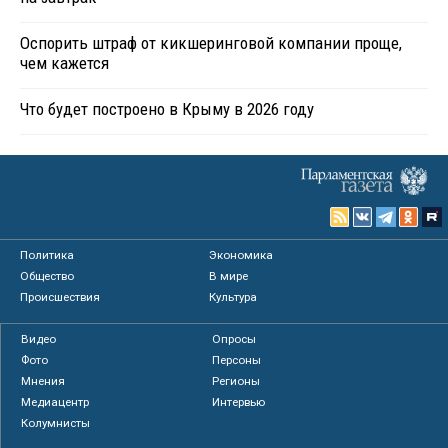
Оспорить штраф от кикшеринговой компании проще,
чем кажется
Что будет построено в Крыму в 2026 году
Политика
Экономика
Общество
В мире
Происшествия
Культура
Видео
Опросы
Фото
Персоны
Мнения
Регионы
Медиацентр
Интервью
Колумнисты