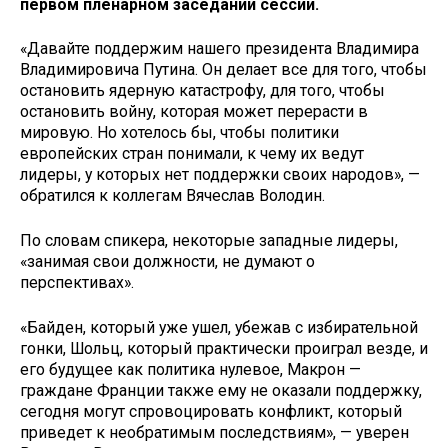
первом пленарном заседании сессии.
«Давайте поддержим нашего президента Владимира
Владимировича Путина. Он делает все для того, чтобы
остановить ядерную катастрофу, для того, чтобы
остановить войну, которая может перерасти в
мировую. Но хотелось бы, чтобы политики
европейских стран понимали, к чему их ведут
лидеры, у которых нет поддержки своих народов», —
обратился к коллегам Вячеслав Володин.
По словам спикера, некоторые западные лидеры,
«занимая свои должности, не думают о
перспективах».
«Байден, который уже ушел, убежав с избирательной
гонки, Шольц, который практически проиграл везде, и
его будущее как политика нулевое, Макрон —
граждане Франции также ему не оказали поддержку,
сегодня могут спровоцировать конфликт, который
приведет к необратимым последствиям», — уверен