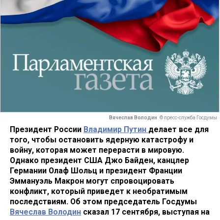
Вячеслав Володин
© пресс-служба Госдумы
Президент России
Владимир Путин
делает все для
того, чтобы остановить ядерную катастрофу и
войну, которая может перерасти в мировую.
Однако президент США Джо Байден, канцлер
Германии Олаф Шольц и президент Франции
Эммануэль Макрон могут спровоцировать
конфликт, который приведет к необратимым
последствиям. Об этом председатель Госдумы
Вячеслав Володин
сказал 17 сентября, выступая на