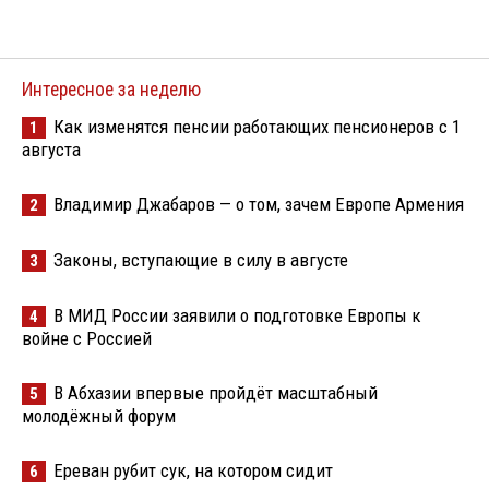
Интересное за неделю
Как изменятся пенсии работающих пенсионеров с 1
1
августа
Владимир Джабаров — о том, зачем Европе Армения
2
Законы, вступающие в силу в августе
3
В МИД России заявили о подготовке Европы к
4
войне с Россией
В Абхазии впервые пройдёт масштабный
5
молодёжный форум
Ереван рубит сук, на котором сидит
6