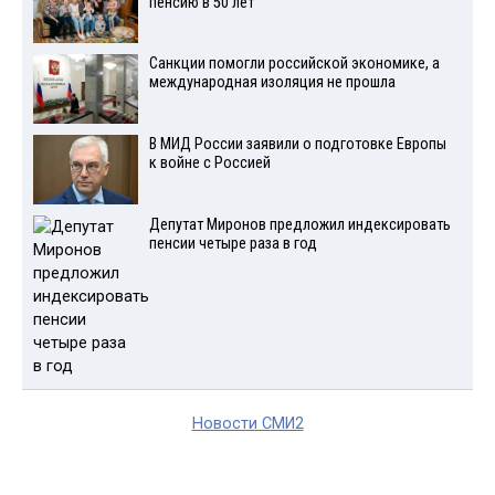
пенсию в 50 лет
Санкции помогли российской экономике, а
международная изоляция не прошла
В МИД России заявили о подготовке Европы
к войне с Россией
Депутат Миронов предложил индексировать
пенсии четыре раза в год
Новости СМИ2