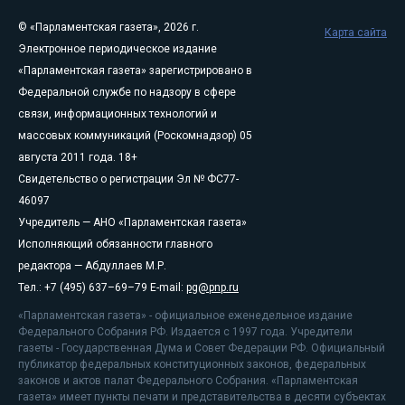
© «Парламентская газета», 2026 г.
Карта сайта
Электронное периодическое издание
«Парламентская газета» зарегистрировано в
Федеральной службе по надзору в сфере
связи, информационных технологий и
массовых коммуникаций (Роскомнадзор) 05
августа 2011 года. 18+
Свидетельство о регистрации Эл № ФС77-
46097
Учредитель — АНО «Парламентская газета»
Исполняющий обязанности главного
редактора — Абдуллаев М.Р.
Тел.: +7 (495) 637–69–79 E-mail:
pg@pnp.ru
«Парламентская газета» - официальное еженедельное издание
Федерального Собрания РФ. Издается с 1997 года. Учредители
газеты - Государственная Дума и Совет Федерации РФ. Официальный
публикатор федеральных конституционных законов, федеральных
законов и актов палат Федерального Собрания. «Парламентская
газета» имеет пункты печати и представительства в десяти субъектах