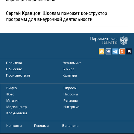
Сергей Кравцов: Школам поможет конструктор
программ для внеурочной деятельности
Политика
Экономика
Общество
В мире
Происшествия
Культура
Видео
Опросы
Фото
Персоны
Мнения
Регионы
Медиацентр
Интервью
Колумнисты
Контакты
Реклама
Вакансии