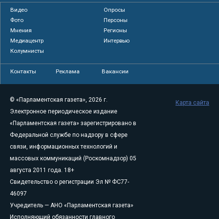
Видео
Опросы
Фото
Персоны
Мнения
Регионы
Медиацентр
Интервью
Колумнисты
Контакты
Реклама
Вакансии
© «Парламентская газета», 2026 г.
Карта сайта
Электронное периодическое издание
«Парламентская газета» зарегистрировано в
Федеральной службе по надзору в сфере
связи, информационных технологий и
массовых коммуникаций (Роскомнадзор) 05
августа 2011 года. 18+
Свидетельство о регистрации Эл № ФС77-
46097
Учредитель — АНО «Парламентская газета»
Исполняющий обязанности главного