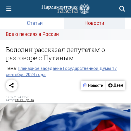
Статьи
Новости
Все о пенсиях в России
Володин рассказал депутатам о
разговоре с Путиным
Тема:
Пленарное заседание Государственной Думы 17
сентября 2024 года
17.09.2024 12:23
Автор:
Ольга Шульга