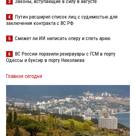
Законы, вступающие в силу в августе
3
Путин расширил список лиц с судимостью для
4
заключения контракта с ВС РФ
Сможет ли ИИ написать оперу и спеть арию
5
ВС России поразили резервуары с ГСМ в порту
6
Одессы и буксир в порту Николаева
Главное сегодня