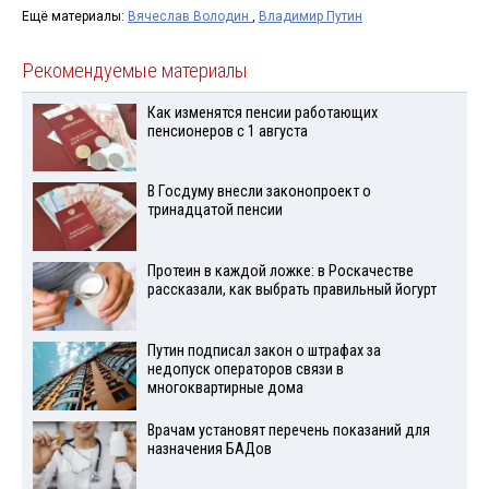
Ещё материалы:
Вячеслав Володин
,
Владимир Путин
Рекомендуемые материалы
Как изменятся пенсии работающих
пенсионеров с 1 августа
В Госдуму внесли законопроект о
тринадцатой пенсии
Протеин в каждой ложке: в Роскачестве
рассказали, как выбрать правильный йогурт
Путин подписал закон о штрафах за
недопуск операторов связи в
многоквартирные дома
Врачам установят перечень показаний для
назначения БАДов