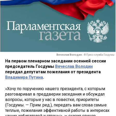
Вячеслав Володин.
© Пресс-служба Госдумы
На первом пленарном заседании осенней сессии
председатель Госдумы
Вячеслав Володин
передал депутатам пожелания от президента
Владимира Путина
.
«Хочу по поручению нашего президента, с которым
разговаривал в преддверии заседания и обсуждал
вопросы, которые у нас в повестке, приоритеты
(Госдумы. — Прим. ред.), передать вам слова самые
теплые, пожелания эффективной работы в интересах
наших избирателей и страны», — сказал спикер.