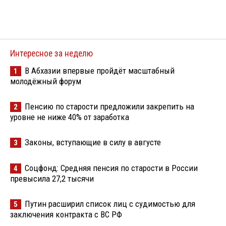
Интересное за неделю
В Абхазии впервые пройдёт масштабный
1
молодёжный форум
Пенсию по старости предложили закрепить на
2
уровне не ниже 40% от заработка
Законы, вступающие в силу в августе
3
Соцфонд: Средняя пенсия по старости в России
4
превысила 27,2 тысячи
Путин расширил список лиц с судимостью для
5
заключения контракта с ВС РФ