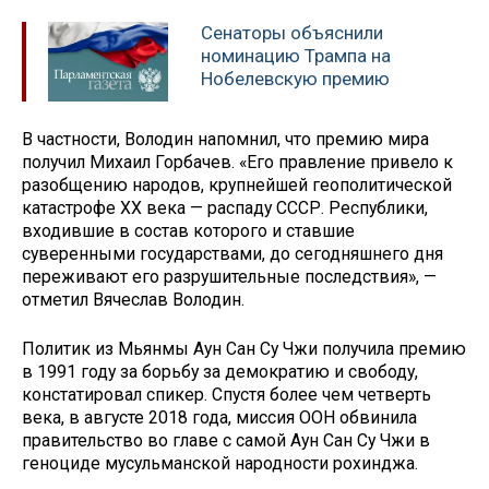
Сенаторы объяснили
номинацию Трампа на
Нобелевскую премию
В частности, Володин напомнил, что премию мира
получил Михаил Горбачев. «Его правление привело к
разобщению народов, крупнейшей геополитической
катастрофе ХХ века — распаду СССР. Республики,
входившие в состав которого и ставшие
суверенными государствами, до сегодняшнего дня
переживают его разрушительные последствия», —
отметил Вячеслав Володин.
Политик из Мьянмы Аун Сан Су Чжи получила премию
в 1991 году за борьбу за демократию и свободу,
констатировал спикер. Спустя более чем четверть
века, в августе 2018 года, миссия ООН обвинила
правительство во главе с самой Аун Сан Су Чжи в
геноциде мусульманской народности рохинджа.