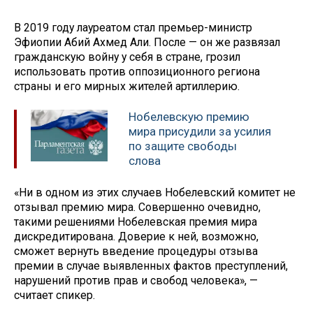
В 2019 году лауреатом стал премьер-министр
Эфиопии Абий Ахмед Али. После — он же развязал
гражданскую войну у себя в стране, грозил
использовать против оппозиционного региона
страны и его мирных жителей артиллерию.
Нобелевскую премию
мира присудили за усилия
по защите свободы
слова
«Ни в одном из этих случаев Нобелевский комитет не
отзывал премию мира. Совершенно очевидно,
такими решениями Нобелевская премия мира
дискредитирована. Доверие к ней, возможно,
сможет вернуть введение процедуры отзыва
премии в случае выявленных фактов преступлений,
нарушений против прав и свобод человека», —
считает спикер.