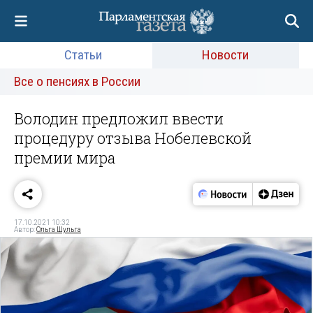
Статьи
Новости
Все о пенсиях в России
Володин предложил ввести
процедуру отзыва Нобелевской
премии мира
17.10.2021 10:32
Автор:
Ольга Шульга