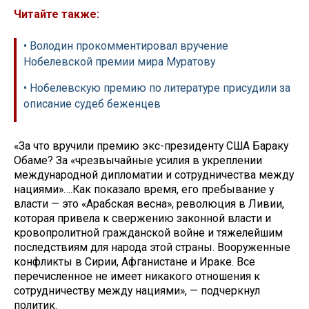
Читайте также:
• Володин прокомментировал вручение
Нобелевской премии мира Муратову
• Нобелевскую премию по литературе присудили за
описание судеб беженцев
«За что вручили премию экс-президенту США Бараку
Обаме? За «чрезвычайные усилия в укреплении
международной дипломатии и сотрудничества между
нациями»….Как показало время, его пребывание у
власти — это «Арабская весна», революция в Ливии,
которая привела к свержению законной власти и
кровопролитной гражданской войне и тяжелейшим
последствиям для народа этой страны. Вооруженные
конфликты в Сирии, Афганистане и Ираке. Все
перечисленное не имеет никакого отношения к
сотрудничеству между нациями», — подчеркнул
политик.