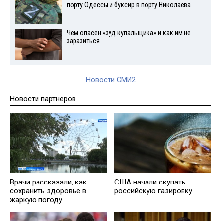
порту Одессы и буксир в порту Николаева
Чем опасен «зуд купальщика» и как им не
заразиться
Новости СМИ2
Новости партнеров
Врачи рассказали, как
США начали скупать
сохранить здоровье в
российскую газировку
жаркую погоду