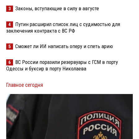
Законы, вступающие в силу в августе
3
Путин расширил список лиц с судимостью для
4
заключения контракта с ВС РФ
Сможет ли ИИ написать оперу и спеть арию
5
ВС России поразили резервуары с ГСМ в порту
6
Одессы и буксир в порту Николаева
Главное сегодня