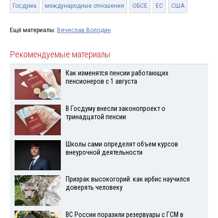
Госдума
международные отношения
ОБСЕ
ЕС
США
Ещё материалы:
Вячеслав Володин
Рекомендуемые материалы
Как изменятся пенсии работающих
пенсионеров с 1 августа
В Госдуму внесли законопроект о
тринадцатой пенсии
Школы сами определят объем курсов
внеурочной деятельности
Призрак высокогорий: как ирбис научился
доверять человеку
ВС России поразили резервуары с ГСМ в