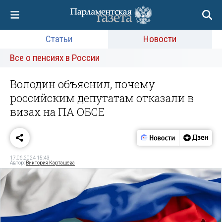
Статьи
Новости
Все о пенсиях в России
Володин объяснил, почему
российским депутатам отказали в
визах на ПА ОБСЕ
17.06.2024 15:43
Автор:
Виктория Карташева