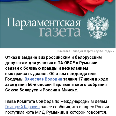
Вячеслав Володин
© пресс-служба Госдумы
Отказ в выдаче виз российским и белорусским
депутатам для участия в ПА ОБСЕ в Румынии
связан с боязнью правды и нежеланием
выстраивать диалог. Об этом председатель
Госдумы
Вячеслав Володин
заявил 17 июня в ходе
заседания 66-й сессии Парламентского собрания
Союза Беларуси и России в Минске.
Глава Комитета Совфеда по международным делам
Григорий Карасин
ранее сообщил, что в адрес России
поступила нота МИД Румынии, в которой говорится,