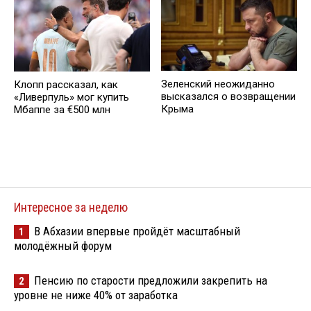
Зеленский неожиданно
Клопп рассказал, как
высказался о возвращении
«Ливерпуль» мог купить
Крыма
Мбаппе за €500 млн
Интересное за неделю
В Абхазии впервые пройдёт масштабный
1
молодёжный форум
Пенсию по старости предложили закрепить на
2
уровне не ниже 40% от заработка