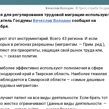
Вячеслав Володин.
© Пресс-служба Госду
я для регулирования трудовой миграции использую
едатель Госдумы
Вячеслав Володин
сообщил на
бря.
уют этот инструментарий. Всего 43 региона. И если
орые в регионах разрешены (мигрантам. — Прим. ред.),
ляют эти приоритеты, защищая свой рынок труда или,
, — сказал политик.
наиболее эффективно используют полномочия в сфере
снодарский край и Тверская область. Наиболее тяжелая
м, наблюдается в Самарской области — «самые дешевые
рудовых мигрантов».
лучает патент на все виды деятельности. Если брать тот
но жестко ограничивают (данные виды деятельности. —