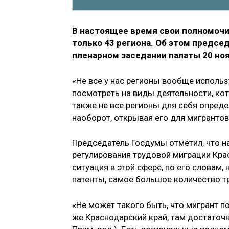
В настоящее время свои полномочи
только 43 региона. Об этом предс
пленарном заседании палаты 20 ноя
«Не все у нас регионы вообще использ
посмотреть на виды деятельности, кот
также не все регионы для себя опреде
наоборот, открывая его для мигрантов»
Председатель Госдумы отметил, что 
регулирования трудовой миграции Кра
ситуация в этой сфере, по его слова
патенты, самое большое количество т
«Не может такого быть, что мигрант по
же Краснодарский край, там достаточ