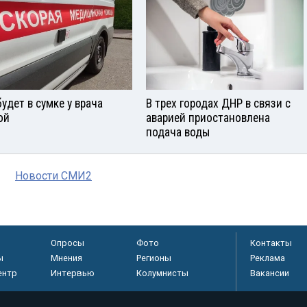
будет в сумке у врача
В трех городах ДНР в связи с
ой
аварией приостановлена
подача воды
Новости СМИ2
Опросы
Фото
Контакты
ы
Мнения
Регионы
Реклама
ентр
Интервью
Колумнисты
Вакансии