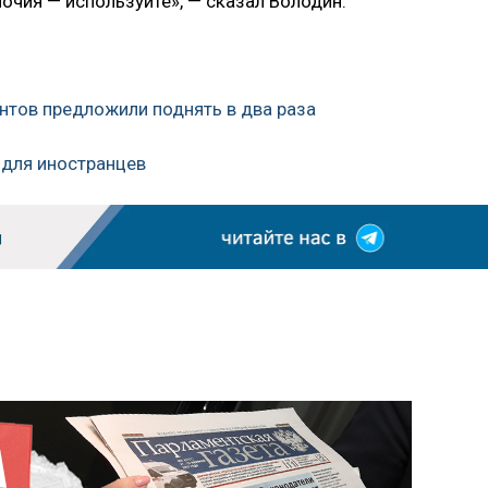
мочия — используйте», — сказал Володин.
антов предложили поднять в два раза
 для иностранцев