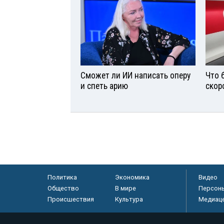
Сможет ли ИИ написать оперу
Что 
и спеть арию
скор
Политика
Экономика
Видео
Общество
В мире
Персон
Происшествия
Культура
Медиац