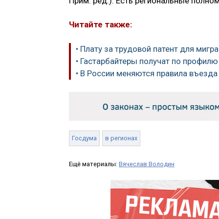
Прим. ред.). Есть региональные полно
Читайте также:
• Плату за трудовой патент для мигр
• Гастарбайтеры получат по профилю
• В России меняются правила въезда
Госдума
в регионах
Ещё материалы:
Вячеслав Володин