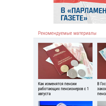
Рекомендуемые материалы
Как изменятся пенсии
В Го
работающих пенсионеров с 1
зако
августа
пенс