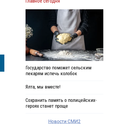
Главное сегодня
Государство поможет сельским
пекарям испечь колобок
Ялта, мы вместе!
Сохранить память о полицейских-
героях станет проще
Новости СМИ2