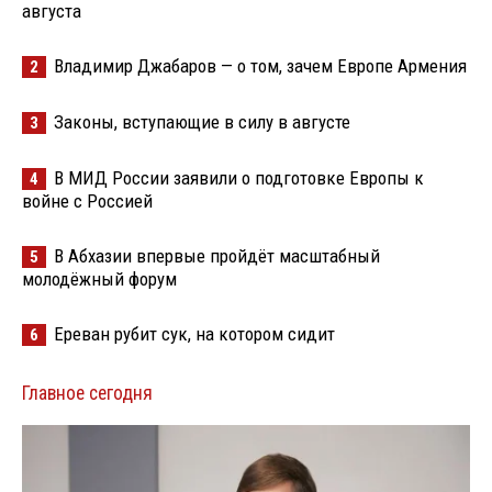
августа
Владимир Джабаров — о том, зачем Европе Армения
2
Законы, вступающие в силу в августе
3
В МИД России заявили о подготовке Европы к
4
войне с Россией
В Абхазии впервые пройдёт масштабный
5
молодёжный форум
Ереван рубит сук, на котором сидит
6
Главное сегодня