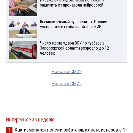
Писателей и художников попросили
защитить от произвола нейросетей
Вычислительный суверенитет: Россия
ускоряется в глобальной гонке ИИ
Число жертв удара ВСУ по турбазе в
Запорожской области возросло до 12
человек
Новости СМИ2
Новости СМИ2
Интересное за неделю
Как изменятся пенсии работающих пенсионеров с 1
1