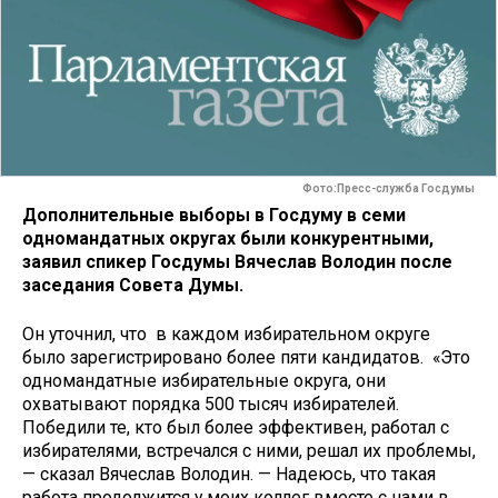
Фото:Пресс-служба Госдумы
Дополнительные выборы в Госдуму в семи
одномандатных округах были конкурентными,
заявил спикер Госдумы Вячеслав Володин после
заседания Совета Думы.
Он уточнил, что в каждом избирательном округе
было зарегистрировано более пяти кандидатов. «Это
одномандатные избирательные округа, они
охватывают порядка 500 тысяч избирателей​​​.
Победили те, кто был более эффективен, работал с
избирателями, встречался с ними, решал их проблемы,
— сказал Вячеслав Володин. — Надеюсь, что такая
работа продолжится у моих коллег вместе с нами в