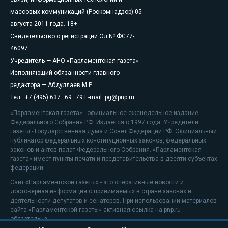
массовых коммуникаций (Роскомнадзор) 05
августа 2011 года. 18+
Свидетельство о регистрации Эл № ФС77-
46097
Учредитель — АНО «Парламентская газета»
Исполняющий обязанности главного
редактора — Абдуллаев М.Р.
Тел.: +7 (495) 637–69–79 E-mail:
pg@pnp.ru
«Парламентская газета» - официальное еженедельное издание
Федерального Собрания РФ. Издается с 1997 года. Учредители
газеты - Государственная Дума и Совет Федерации РФ. Официальный
публикатор федеральных конституционных законов, федеральных
законов и актов палат Федерального Собрания. «Парламентская
газета» имеет пункты печати и представительства в десяти субъектах
федерации.
Сайт «Парламентской газеты» - это оперативные новости и
достоверная информация о принимаемых в стране законах и
деятельности депутатов и сенаторов. При использовании материалов
сайта «Парламентской газеты» активная ссылка на pnp.ru
обязательна.