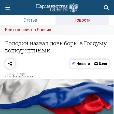
Статьи
Новости
Все о пенсиях в России
Володин назвал довыборы в Госдуму
конкурентными
10.09.2018 16:06
Автор:
Мария Соколова