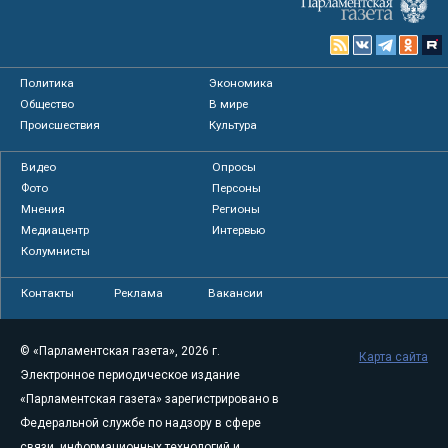
Политика
Экономика
Общество
В мире
Происшествия
Культура
Видео
Опросы
Фото
Персоны
Мнения
Регионы
Медиацентр
Интервью
Колумнисты
Контакты
Реклама
Вакансии
© «Парламентская газета», 2026 г.
Карта сайта
Электронное периодическое издание
«Парламентская газета» зарегистрировано в
Федеральной службе по надзору в сфере
связи, информационных технологий и