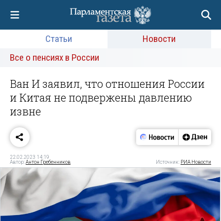
Статьи
Новости
Все о пенсиях в России
Ван И заявил, что отношения России
и Китая не подвержены давлению
извне
22.02.2023 14:19
Автор:
Антон Гребенников
Источник:
РИА Новости