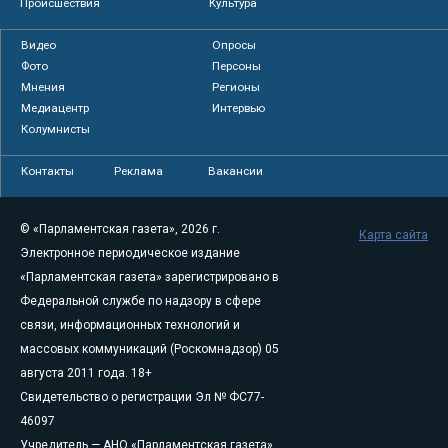
Происшествия
Культура
Видео
Опросы
Фото
Персоны
Мнения
Регионы
Медиацентр
Интервью
Колумнисты
Контакты
Реклама
Вакансии
© «Парламентская газета», 2026 г.
Карта сайта
Электронное периодическое издание
«Парламентская газета» зарегистрировано в
Федеральной службе по надзору в сфере
связи, информационных технологий и
массовых коммуникаций (Роскомнадзор) 05
августа 2011 года. 18+
Свидетельство о регистрации Эл № ФС77-
46097
Учредитель — АНО «Парламентская газета»