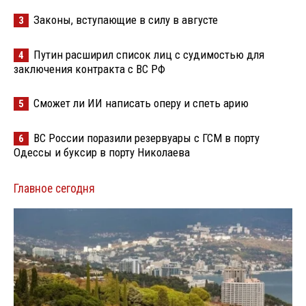
Законы, вступающие в силу в августе
3
Путин расширил список лиц с судимостью для
4
заключения контракта с ВС РФ
Сможет ли ИИ написать оперу и спеть арию
5
ВС России поразили резервуары с ГСМ в порту
6
Одессы и буксир в порту Николаева
Главное сегодня