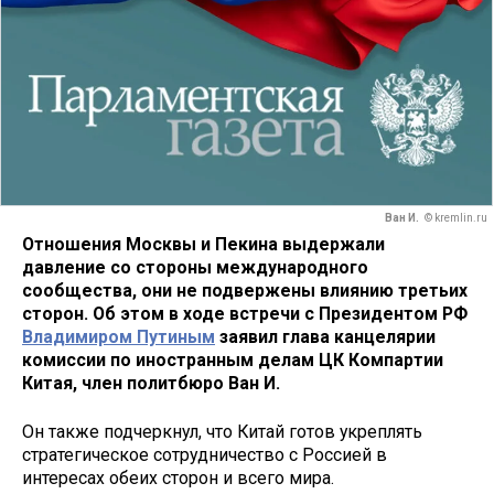
Ван И.
© kremlin.ru
Отношения Москвы и Пекина выдержали
давление со стороны международного
сообщества, они не подвержены влиянию третьих
сторон. Об этом в ходе встречи с Президентом РФ
Владимиром Путиным
заявил глава канцелярии
комиссии по иностранным делам ЦК Компартии
Китая, член политбюро Ван И.
Он также подчеркнул, что Китай готов укреплять
стратегическое сотрудничество с Россией в
интересах обеих сторон и всего мира.