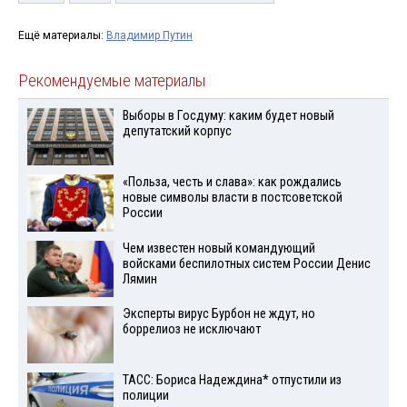
Ещё материалы:
Владимир Путин
Рекомендуемые материалы
Выборы в Госдуму: каким будет новый
депутатский корпус
«Польза, честь и слава»: как рождались
новые символы власти в постсоветской
России
Чем известен новый командующий
войсками беспилотных систем России Денис
Лямин
Эксперты вирус Бурбон не ждут, но
боррелиоз не исключают
ТАСС: Бориса Надеждина* отпустили из
полиции