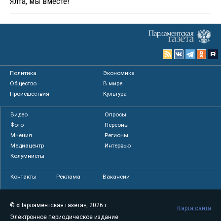
Ялта, мы вместе!
Политика
Экономика
Общество
В мире
Происшествия
Культура
Видео
Опросы
Фото
Персоны
Мнения
Регионы
Медиацентр
Интервью
Колумнисты
Контакты
Реклама
Вакансии
© «Парламентская газета», 2026 г.
Карта сайта
Электронное периодическое издание