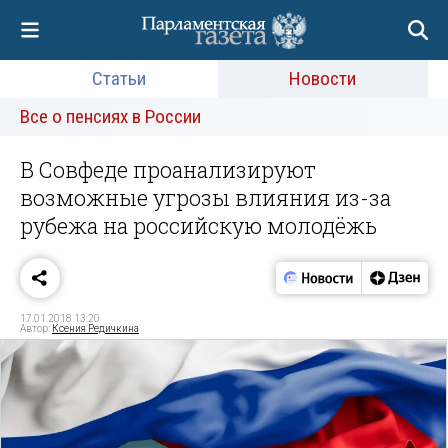
Статьи
Новости
Все о пенсиях в России
В Совфеде проанализируют
возможные угрозы влияния из-за
рубежа на российскую молодёжь
17.01.2018 13:20
Автор:
Ксения Редичкина