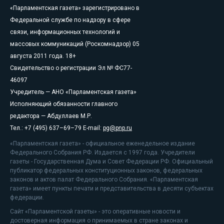
«Парламентская газета» зарегистрировано в
Федеральной службе по надзору в сфере
связи, информационных технологий и
массовых коммуникаций (Роскомнадзор) 05
августа 2011 года. 18+
Свидетельство о регистрации Эл № ФС77-
46097
Учредитель — АНО «Парламентская газета»
Исполняющий обязанности главного
редактора — Абдуллаев М.Р.
Тел.: +7 (495) 637–69–79 E-mail:
pg@pnp.ru
«Парламентская газета» - официальное еженедельное издание
Федерального Собрания РФ. Издается с 1997 года. Учредители
газеты - Государственная Дума и Совет Федерации РФ. Официальный
публикатор федеральных конституционных законов, федеральных
законов и актов палат Федерального Собрания. «Парламентская
газета» имеет пункты печати и представительства в десяти субъектах
федерации.
Сайт «Парламентской газеты» - это оперативные новости и
достоверная информация о принимаемых в стране законах и