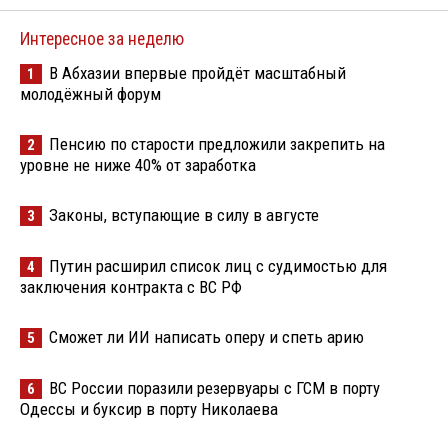
Интересное за неделю
В Абхазии впервые пройдёт масштабный
1
молодёжный форум
Пенсию по старости предложили закрепить на
2
уровне не ниже 40% от заработка
Законы, вступающие в силу в августе
3
Путин расширил список лиц с судимостью для
4
заключения контракта с ВС РФ
Сможет ли ИИ написать оперу и спеть арию
5
ВС России поразили резервуары с ГСМ в порту
6
Одессы и буксир в порту Николаева