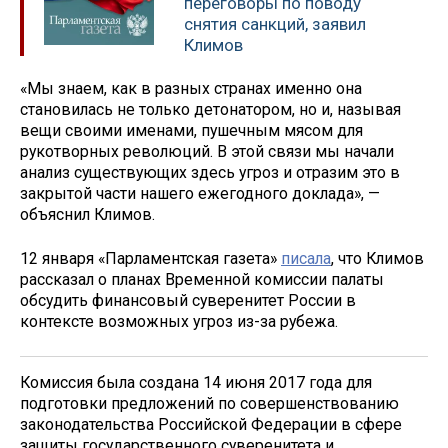
переговоры по поводу
снятия санкций, заявил
Климов
«Мы знаем, как в разных странах именно она
становилась не только детонатором, но и, называя
вещи своими именами, пушечным мясом для
рукотворных революций. В этой связи мы начали
анализ существующих здесь угроз и отразим это в
закрытой части нашего ежегодного доклада», —
объяснил Климов.
12 января «Парламентская газета»
писала
, что Климов
рассказал о планах Временной комиссии палаты
обсудить финансовый суверенитет России в
контексте возможных угроз из-за рубежа.
Комиссия была создана 14 июня 2017 года для
подготовки предложений по совершенствованию
законодательства Российской Федерации в сфере
защиты государственного суверенитета и