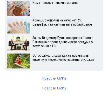
Кому повысят пенсии в августе
Конец монополии на интернет: УК
оштрафуют за навязывание провайдеров
Зачем Владимир Путин поторопил Никола
Пашиняна с проведением референдума о
вступлении в ЕС
Осторожно, грядка: как не подхватить
кишечную инфекцию из-за летнего урожая
Новости СМИ2
Новости СМИ2