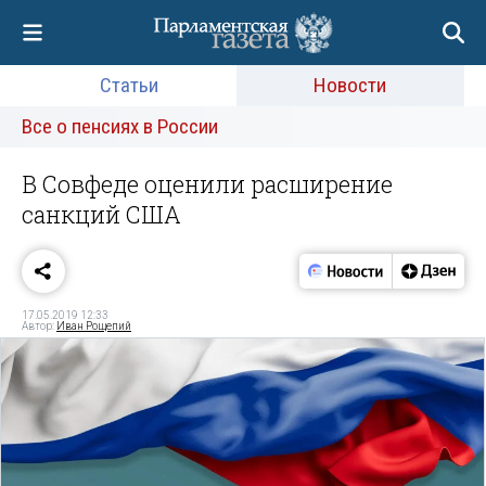
Статьи
Новости
Все о пенсиях в России
В Совфеде оценили расширение
санкций США
17.05.2019 12:33
Автор:
Иван Рощепий