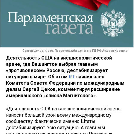
Сергей Цеков. Фото: Пресс-служба депутата ГД РФ Андрея Козенко
Деятельность США на внешнеполитической
арене, где Вашингтон выбрал главным
«противовесом» Россию, дестабилизирует
ситуацию в мире. Об этом
RT
заявил член
Комитета Совета Федерации по международным
делам Сергей Цеков, комментируя расширение
американского «списка Магнитского».
«Деятельность США на внешнеполитической арене
наносит большой урон всему международному
сообществу. Фактически именно Штаты
дестабилизируют всю ситуацию. А главным
противовесом их политики является Россия», —