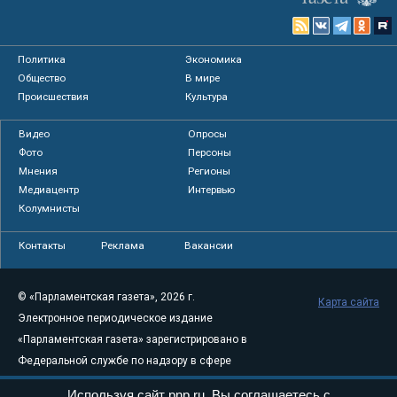
Политика
Экономика
Общество
В мире
Происшествия
Культура
Видео
Опросы
Фото
Персоны
Мнения
Регионы
Медиацентр
Интервью
Колумнисты
Контакты
Реклама
Вакансии
© «Парламентская газета», 2026 г.
Карта сайта
Электронное периодическое издание
«Парламентская газета» зарегистрировано в
Федеральной службе по надзору в сфере
связи, информационных технологий и
Используя сайт pnp.ru, Вы соглашаетесь с