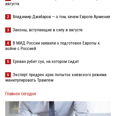
августа
Владимир Джабаров — о том, зачем Европе Армения
2
Законы, вступающие в силу в августе
3
В МИД России заявили о подготовке Европы к
4
войне с Россией
Ереван рубит сук, на котором сидит
5
Эксперт предрек крах попыток киевского режима
6
манипулировать Трампом
Главное сегодня