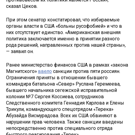
сказал Цеков.
При этом сенатор констатировал, что избираемые
органы власти в США «больны русофобией» и что в
них отсутствует единство. «Американская внешняя
политика заключается именно в принятии разного
рода решений, направленных против нашей страны»,
— заявил он.
Ранее министерство финансов США в рамках «закона
Магнитского»
ввело
санкции против пяти россиян.
Ограничения приняты в отношении бывшего
командира батальона «Север» Руслана Геремеева,
бывшего начальника сегежской исправительной
колонии №7 Сергея Коссиева, сотрудников
Следственного комитета Геннадия Карлова и Елены
Трикули, командующего спецотрядом «Терека»
Абузайда Висмурадова. Всех их США обвиняют в
нарушении прав человека. Также санкции введены
непосредственно против специального отряда
быстрого реагирования «Терек».