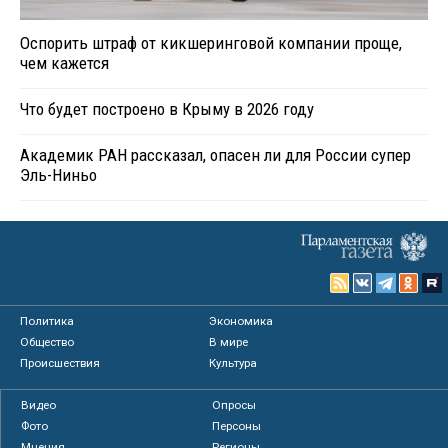
Оспорить штраф от кикшеринговой компании проще,
чем кажется
Что будет построено в Крыму в 2026 году
Академик РАН рассказал, опасен ли для России супер
Эль-Ниньо
Политика
Экономика
Общество
В мире
Происшествия
Культура
Видео
Опросы
Фото
Персоны
Мнения
Регионы