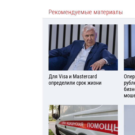
Рекомендуемые материалы
Для Visа и Mastercard
Опер
определили срок жизни
рубл
бизн
моше