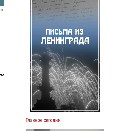
ru
ем
Главное сегодня