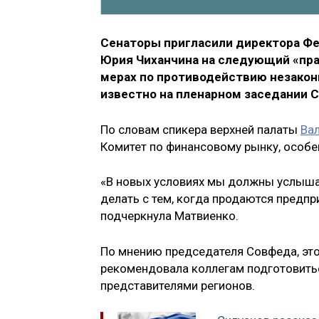
Сенаторы пригласили директора Ф
Юрия Чиханчина на следующий «пра
мерах по противодействию незако
известно на пленарном заседании 
По словам спикера верхней палаты
Ва
Комитет по финансовому рынку, особе
«В новых условиях мы должны услышат
делать с тем, когда продаются предпр
подчеркнула Матвиенко.
По мнению председателя Совфеда, это
рекомендовала коллегам подготовитьс
представителями регионов.