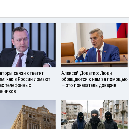
аторы связи ответят
Алексей Додатко: Люди
ем: как в России ломают
обращаются к нам за помощью
ес телефонных
— это показатель доверия
нников