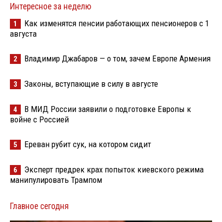
Интересное за неделю
Как изменятся пенсии работающих пенсионеров с 1
1
августа
Владимир Джабаров — о том, зачем Европе Армения
2
Законы, вступающие в силу в августе
3
В МИД России заявили о подготовке Европы к
4
войне с Россией
Ереван рубит сук, на котором сидит
5
Эксперт предрек крах попыток киевского режима
6
манипулировать Трампом
Главное сегодня