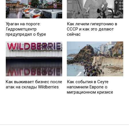
Ураган на пороге:
Как лечили гипертонию в
Гидрометцентр
СССР и как это делают
предупредил о буре
сейчас
Kак выживает бизнес после
Как события в Сеуте
атак на склады Wildberries
напомнили Европе о
миграционном кризисе