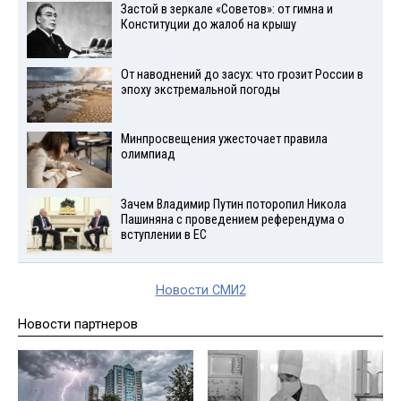
Застой в зеркале «Советов»: от гимна и
Конституции до жалоб на крышу
От наводнений до засух: что грозит России в
эпоху экстремальной погоды
Минпросвещения ужесточает правила
олимпиад
Зачем Владимир Путин поторопил Никола
Пашиняна с проведением референдума о
вступлении в ЕС
Новости СМИ2
Новости партнеров