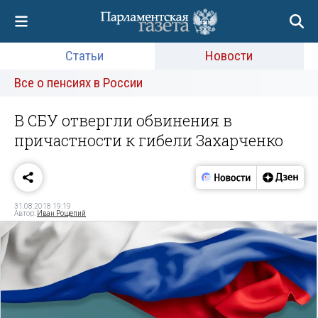
Статьи
Новости
Все о пенсиях в России
В СБУ отвергли обвинения в
причастности к гибели Захарченко
31.08.2018 19:19
Автор:
Иван Рощепий