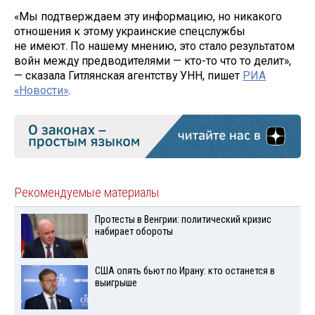
«Мы подтверждаем эту информацию, но никакого
отношения к этому украинские спецслужбы
не имеют. По нашему мнению, это стало результатом
войн между предводителями — кто-то что то делит»,
— сказала Гитлянская агентству УНН, пишет
РИА
«Новости»
.
Рекомендуемые материалы
Протесты в Венгрии: политический кризис
набирает обороты
США опять бьют по Ирану: кто останется в
выигрыше