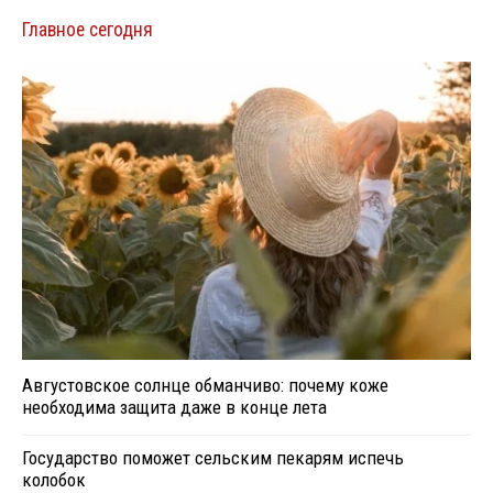
Главное сегодня
Августовское солнце обманчиво: почему коже
необходима защита даже в конце лета
Государство поможет сельским пекарям испечь
колобок