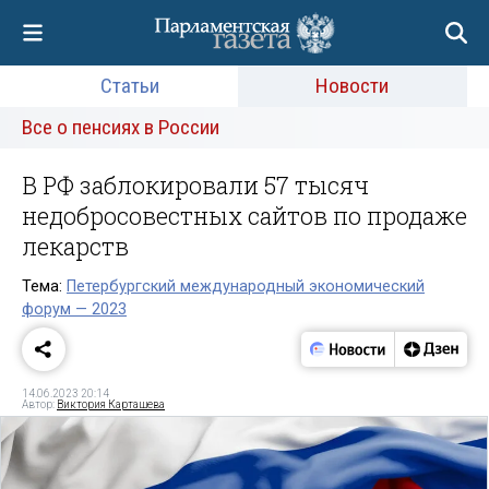
Статьи
Новости
Все о пенсиях в России
В РФ заблокировали 57 тысяч
недобросовестных сайтов по продаже
лекарств
Тема:
Петербургский международный экономический
форум — 2023
14.06.2023 20:14
Автор:
Виктория Карташева