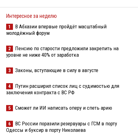
Интересное за неделю
В Абхазии впервые пройдёт масштабный
1
молодёжный форум
Пенсию по старости предложили закрепить на
2
уровне не ниже 40% от заработка
Законы, вступающие в силу в августе
3
Путин расширил список лиц с судимостью для
4
заключения контракта с ВС РФ
Сможет ли ИИ написать оперу и спеть арию
5
ВС России поразили резервуары с ГСМ в порту
6
Одессы и буксир в порту Николаева