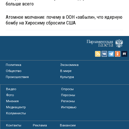
больше всего
Атомное молчание: почему в ООН «забыли», что ядерную
бомбу на Хиросиму сбросили США
Политика
Экономика
Общество
В мире
Происшествия
Культура
Видео
Опросы
Фото
Персоны
Мнения
Регионы
Медиацентр
Интервью
Колумнисты
Контакты
Реклама
Вакансии