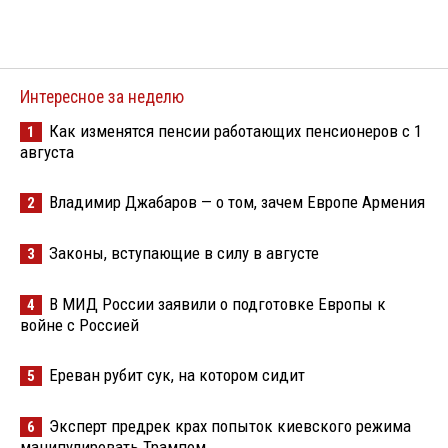
Интересное за неделю
Как изменятся пенсии работающих пенсионеров с 1
1
августа
Владимир Джабаров — о том, зачем Европе Армения
2
Законы, вступающие в силу в августе
3
В МИД России заявили о подготовке Европы к
4
войне с Россией
Ереван рубит сук, на котором сидит
5
Эксперт предрек крах попыток киевского режима
6
манипулировать Трампом