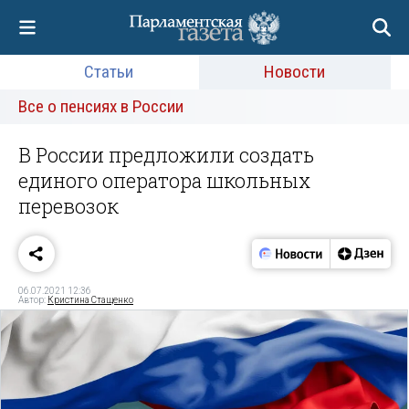
Статьи
Новости
Все о пенсиях в России
В России предложили создать
единого оператора школьных
перевозок
06.07.2021 12:36
Автор:
Кристина Стащенко