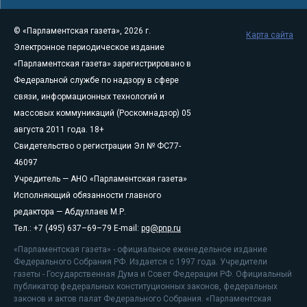
© «Парламентская газета», 2026 г.
Карта сайта
Электронное периодическое издание
«Парламентская газета» зарегистрировано в
Федеральной службе по надзору в сфере
связи, информационных технологий и
массовых коммуникаций (Роскомнадзор) 05
августа 2011 года. 18+
Свидетельство о регистрации Эл № ФС77-
46097
Учредитель — АНО «Парламентская газета»
Исполняющий обязанности главного
редактора — Абдуллаев М.Р.
Тел.: +7 (495) 637–69–79 E-mail:
pg@pnp.ru
«Парламентская газета» - официальное еженедельное издание
Федерального Собрания РФ. Издается с 1997 года. Учредители
газеты - Государственная Дума и Совет Федерации РФ. Официальный
публикатор федеральных конституционных законов, федеральных
законов и актов палат Федерального Собрания. «Парламентская