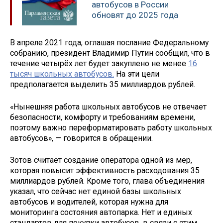
автобусов в России
обновят до 2025 года
В апреле 2021 года, оглашая послание Федеральному
собранию, президент Владимир Путин сообщил, что в
течение четырёх лет будет закуплено не менее
16
тысяч школьных автобусов.
На эти цели
предполагается выделить 35 миллиардов рублей.
«Нынешняя работа школьных автобусов не отвечает
безопасности, комфорту и требованиям времени,
поэтому важно переформатировать работу школьных
автобусов», — говорится в обращении.
Зотов считает создание оператора одной из мер,
которая повысит эффективность расходования 35
миллиардов рублей. Кроме того, глава объединения
указал, что сейчас нет единой базы школьных
автобусов и водителей, которая нужна для
мониторинга состояния автопарка. Нет и единых
стандартов для покупки автобусов, в связи с этим