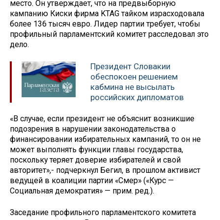
место. Он утверждает, что на предвыборную
кампанию Киски фирма KTAG тайком израсходовала
более 136 тысяч евро. Лидер партии требует, чтобы
профильный парламентский комитет расследовал это
дело.
Президент Словакии
обеспокоен решением
кабмина не высылать
российских дипломатов
«В случае, если президент не объяснит возникшие
подозрения в нарушении законодательства о
финансировании избирательных кампаний, то он не
может выполнять функции главы государства,
поскольку теряет доверие избирателей и свой
авторитет»,- подчеркнул Бегил, в прошлом активист
ведущей в коалиции партии «Смер» («Курс —
Социальная демократия» — прим. ред.).
Заседание профильного парламентского комитета