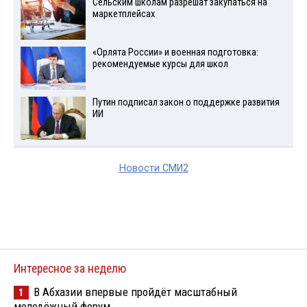
Сельским школам разрешат закупаться на
маркетплейсах
«Орлята России» и военная подготовка:
рекомендуемые курсы для школ
Путин подписал закон о поддержке развития
ИИ
Новости СМИ2
Интересное за неделю
В Абхазии впервые пройдёт масштабный
1
молодёжный форум