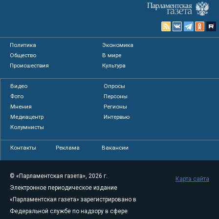
Политика
Экономика
Общество
В мире
Происшествия
Культура
Видео
Опросы
Фото
Персоны
Мнения
Регионы
Медиацентр
Интервью
Колумнисты
Контакты
Реклама
Вакансии
© «Парламентская газета», 2026 г.
Карта сайта
Электронное периодическое издание
«Парламентская газета» зарегистрировано в
Федеральной службе по надзору в сфере