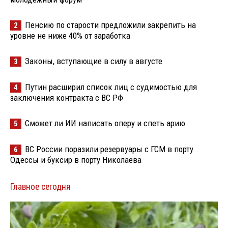
Пенсию по старости предложили закрепить на
2
уровне не ниже 40% от заработка
Законы, вступающие в силу в августе
3
Путин расширил список лиц с судимостью для
4
заключения контракта с ВС РФ
Сможет ли ИИ написать оперу и спеть арию
5
ВС России поразили резервуары с ГСМ в порту
6
Одессы и буксир в порту Николаева
Главное сегодня