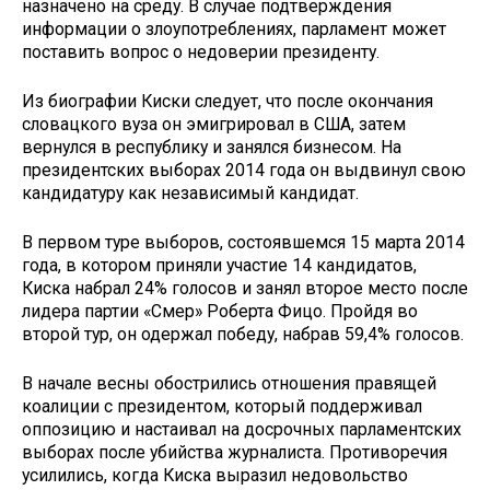
назначено на среду. В случае подтверждения
информации о злоупотреблениях, парламент может
поставить вопрос о недоверии президенту.
Из биографии Киски следует, что после окончания
словацкого вуза он эмигрировал в США, затем
вернулся в республику и занялся бизнесом. На
президентских выборах 2014 года он выдвинул свою
кандидатуру как независимый кандидат.
В первом туре выборов, состоявшемся 15 марта 2014
года, в котором приняли участие 14 кандидатов,
Киска набрал 24% голосов и занял второе место после
лидера партии «Смер» Роберта Фицо. Пройдя во
второй тур, он одержал победу, набрав 59,4% голосов.
В начале весны обострились отношения правящей
коалиции с президентом, который поддерживал
оппозицию и настаивал на досрочных парламентских
выборах после убийства журналиста. Противоречия
усилились, когда Киска выразил недовольство