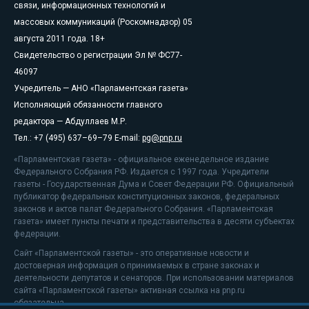
связи, информационных технологий и
массовых коммуникаций (Роскомнадзор) 05
августа 2011 года. 18+
Свидетельство о регистрации Эл № ФС77-
46097
Учредитель — АНО «Парламентская газета»
Исполняющий обязанности главного
редактора — Абдуллаев М.Р.
Тел.: +7 (495) 637–69–79 E-mail:
pg@pnp.ru
«Парламентская газета» - официальное еженедельное издание
Федерального Собрания РФ. Издается с 1997 года. Учредители
газеты - Государственная Дума и Совет Федерации РФ. Официальный
публикатор федеральных конституционных законов, федеральных
законов и актов палат Федерального Собрания. «Парламентская
газета» имеет пункты печати и представительства в десяти субъектах
федерации.
Сайт «Парламентской газеты» - это оперативные новости и
достоверная информация о принимаемых в стране законах и
деятельности депутатов и сенаторов. При использовании материалов
сайта «Парламентской газеты» активная ссылка на pnp.ru
обязательна.