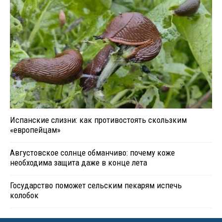
Испанские слизни: как противостоять скользким
«европейцам»
Августовское солнце обманчиво: почему коже
необходима защита даже в конце лета
Государство поможет сельским пекарям испечь
колобок