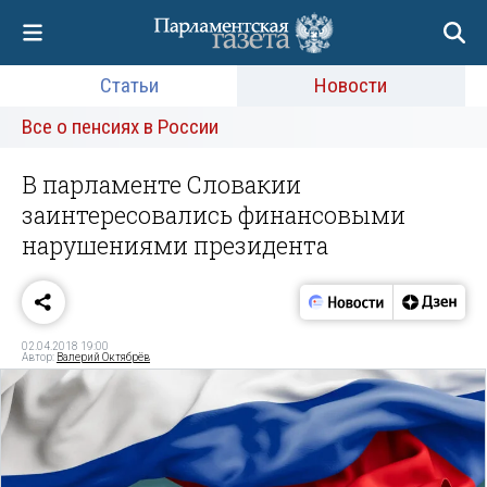
Статьи
Новости
Все о пенсиях в России
В парламенте Словакии
заинтересовались финансовыми
нарушениями президента
02.04.2018 19:00
Автор:
Валерий Октябрёв