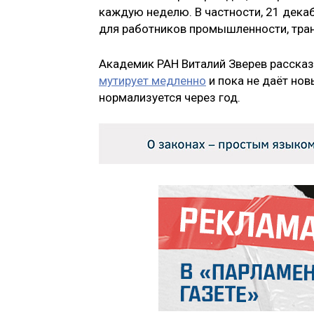
каждую неделю. В частности, 21 дека
для работников промышленности, тран
Академик РАН Виталий Зверев рассказ
мутирует медленно
и пока не даёт нов
нормализуется через год.