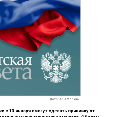
Фото: АГН Москва
и с 13 января смогут сделать прививку от