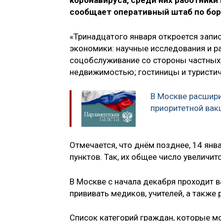
коронавируса, среди них работники 
сообщает оперативный штаб по бор
«Тринадцатого января откроется запи
экономики: научные исследования и ра
соцобслуживание со стороны частных 
недвижимостью; гостиницы и туристиче
В Москве расшири
приоритетной вак
Отмечается, что днём позднее, 14 янв
пунктов. Так, их общее число увеличит
В Москве с начала декабря проходит в
прививать медиков, учителей, а также
Список категорий граждан, которые мо