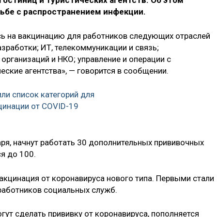
гостиниц и туристических агентств. Об этом
ьбе с распространением инфекции.
сь на вакцинацию для работников следующих отраслей
зработки; ИТ, телекоммуникации и связь;
организаций и НКО; управление и операции с
ские агентства», — говорится в сообщении.
ли список категорий для
цинации от COVID-19
аря, начнут работать 30 дополнительных прививочных
ся до 100.
акцинация от коронавируса нового типа. Первыми стали
 работников социальных служб.
гут сделать прививку от коронавируса, пополняется