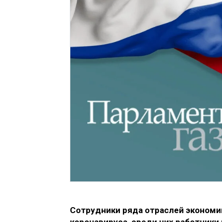
Сотрудники ряда отраслей экономик