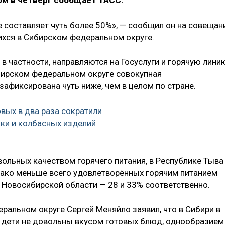
ом в четверг сообщает ТАСС.
е составляет чуть более 50%», — сообщил он на совещан
ихся в Сибирском федеральном округе.
 в частности, направляются на Госуслуги и горячую лини
бирском федеральном округе совокупная
афиксирована чуть ниже, чем в целом по стране.
вых в два раза сократили
ки и колбасных изделий
вольных качеством горячего питания, в Республике Тыва
нако меньше всего удовлетворённых горячим питанием
 Новосибирской области — 28 и 33% соответственно.
ральном округе Сергей Меняйло заявил, что в Сибири в
то дети не довольны вкусом готовых блюд, однообразием