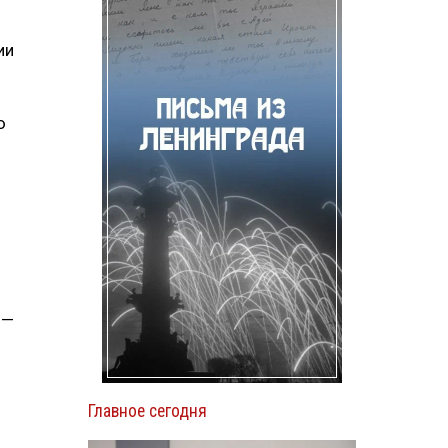
ии
ю
 —
Главное сегодня