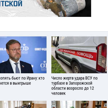
опять бьют по Ирану: кто
Число жертв удара ВСУ по
нется в выигрыше
турбазе в Запорожской
области возросло до 12
человек