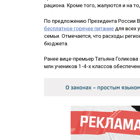
рациона. Кроме того, жалуются и на то
По предложению Президента России Вл
бесплатное горячее питание
для всех 
семьи. Отмечается, что расходы регио
бюджета.
Ранее вице-премьер Татьяна Голикова 
млн учеников 1-4-х классов обеспече