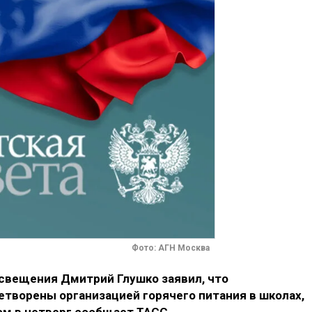
Фото: АГН Москва
свещения Дмитрий Глушко заявил, что
творены организацией горячего питания в школах,