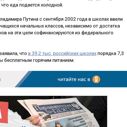
, что еда подается холодной.
адимира Путина с сентября 2002 года в школах ввели
учащихся начальных классов, независимо от достатка
нов на эти цели софинансируются из федерального
заявила, что
в 39,2 тыс. российских школах
порядка 7,3
ны бесплатным горячим питанием.