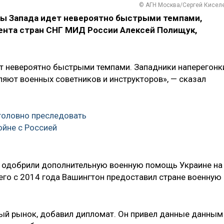
© АГН Москва/Сергей Кисел
ны Запада идет невероятно быстрыми темпами,
ента стран СНГ МИД России Алексей Полищук,
т невероятно быстрыми темпами. Западники наперегонк
ляют военных советников и инструкторов», — сказал
головно преследовать
йне с Россией
А одобрили дополнительную военную помощь Украине на
его с 2014 года Вашингтон предоставил стране военную
ный рынок, добавил дипломат. Он привел данные данным