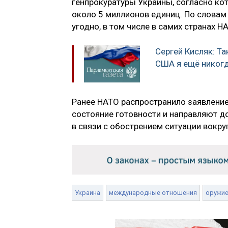
генпрокуратуры Украины, согласно ко
около 5 миллионов единиц. По словам
угодно, в том числе в самих странах Н
Сергей Кисляк: Та
США я ещё никогд
Ранее НАТО распространило заявление,
состояние готовности и направляют д
в связи с обострением ситуации вокру
Украина
международные отношения
оружи