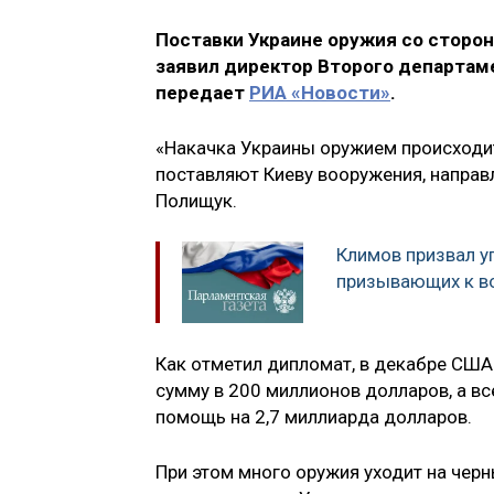
Поставки Украине оружия со сторо
заявил директор Второго департам
передает
РИА «Новости»
.
«Накачка Украины оружием происходи
поставляют Киеву вооружения, направ
Полищук.
Климов призвал у
призывающих к во
Как отметил дипломат, в декабре СШ
сумму в 200 миллионов долларов, а вс
помощь на 2,7 миллиарда долларов.
При этом много оружия уходит на чер