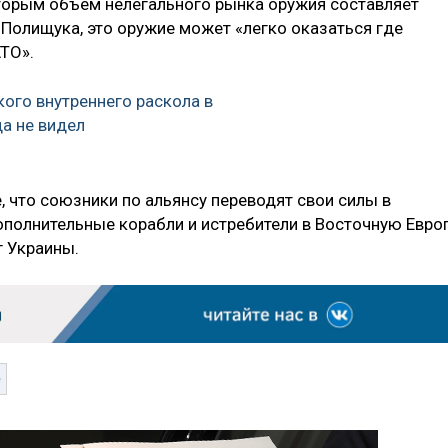
торым объем нелегального рынка оружия составляет
 Полищука, это оружие может «легко оказаться где
АТО».
кого внутреннего раскола в
а не видел
 что союзники по альянсу переводят свои силы в
ополнительные корабли и истребители в Восточную Евро
г Украины.
е