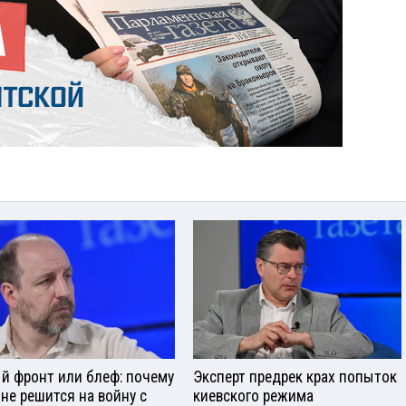
й фронт или блеф: почему
Эксперт предрек крах попыток
 не решится на войну с
киевского режима