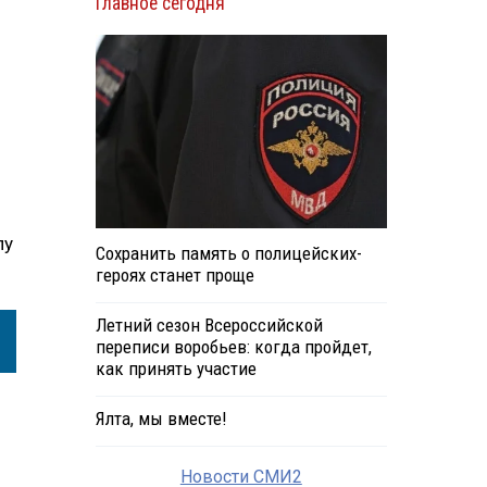
Главное сегодня
пу
Сохранить память о полицейских-
героях станет проще
Летний сезон Всероссийской
переписи воробьев: когда пройдет,
как принять участие
Ялта, мы вместе!
Новости СМИ2