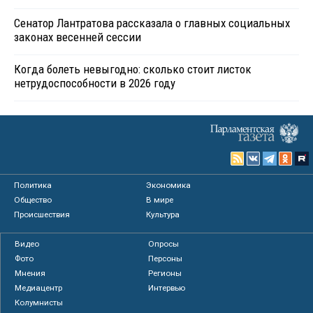
Сенатор Лантратова рассказала о главных социальных
законах весенней сессии
Когда болеть невыгодно: сколько стоит листок
нетрудоспособности в 2026 году
Политика
Экономика
Общество
В мире
Происшествия
Культура
Видео
Опросы
Фото
Персоны
Мнения
Регионы
Медиацентр
Интервью
Колумнисты