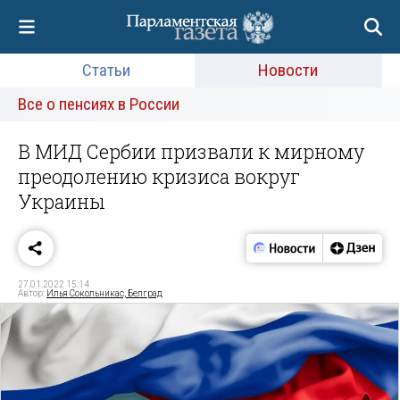
Статьи
Новости
Все о пенсиях в России
В МИД Сербии призвали к мирному
преодолению кризиса вокруг
Украины
27.01.2022 15:14
Автор:
Илья Сокольникас, Белград