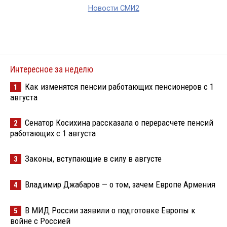
Новости СМИ2
Интересное за неделю
Как изменятся пенсии работающих пенсионеров с 1
1
августа
Сенатор Косихина рассказала о перерасчете пенсий
2
работающих с 1 августа
Законы, вступающие в силу в августе
3
Владимир Джабаров — о том, зачем Европе Армения
4
В МИД России заявили о подготовке Европы к
5
войне с Россией