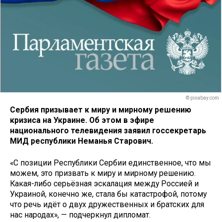
© pixabay.com
Сербия призывает к миру и мирному решению
кризиса на Украине. Об этом в эфире
национального телевидения заявил госсекретарь
МИД республики Неманья Старович.
«С позиции Республики Сербии единственное, что мы
можем, это призвать к миру и мирному решению.
Какая-либо серьёзная эскалация между Россией и
Украиной, конечно же, стала бы катастрофой, потому
что речь идёт о двух дружественных и братских для
нас народах», — подчеркнул дипломат.