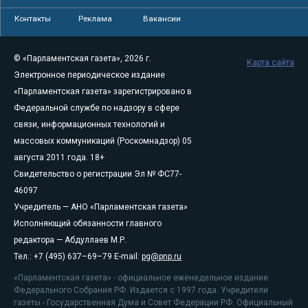
Контакты
Реклама
Вакансии
© «Парламентская газета», 2026 г.
Карта сайта
Электронное периодическое издание
«Парламентская газета» зарегистрировано в
Федеральной службе по надзору в сфере
связи, информационных технологий и
массовых коммуникаций (Роскомнадзор) 05
августа 2011 года. 18+
Свидетельство о регистрации Эл № ФС77-
46097
Учредитель — АНО «Парламентская газета»
Исполняющий обязанности главного
редактора — Абдуллаев М.Р.
Тел.: +7 (495) 637–69–79 E-mail:
pg@pnp.ru
«Парламентская газета» - официальное еженедельное издание
Федерального Собрания РФ. Издается с 1997 года. Учредители
газеты - Государственная Дума и Совет Федерации РФ. Официальный