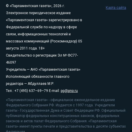
© «Парламентская газета», 2026 г.
Карта сайта
Электронное периодическое издание
«Парламентская газета» зарегистрировано в
Федеральной службе по надзору в сфере
связи, информационных технологий и
массовых коммуникаций (Роскомнадзор) 05
августа 2011 года. 18+
Свидетельство о регистрации Эл № ФС77-
46097
Учредитель — АНО «Парламентская газета»
Исполняющий обязанности главного
редактора — Абдуллаев М.Р.
Тел.: +7 (495) 637–69–79 E-mail:
pg@pnp.ru
«Парламентская газета» - официальное еженедельное издание
Федерального Собрания РФ. Издается с 1997 года. Учредители
газеты - Государственная Дума и Совет Федерации РФ. Официальный
публикатор федеральных конституционных законов, федеральных
законов и актов палат Федерального Собрания. «Парламентская
газета» имеет пункты печати и представительства в десяти субъектах
федерации.