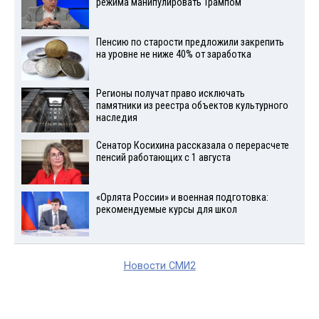
режима манипулировать Трампом
Пенсию по старости предложили закрепить
на уровне не ниже 40% от заработка
Регионы получат право исключать
памятники из реестра объектов культурного
наследия
Сенатор Косихина рассказала о перерасчете
пенсий работающих с 1 августа
«Орлята России» и военная подготовка:
рекомендуемые курсы для школ
Новости СМИ2