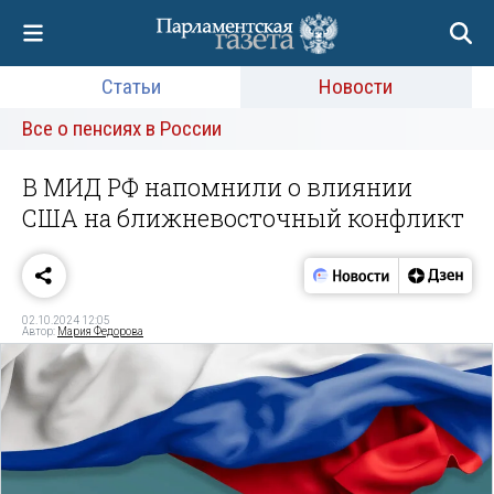
Статьи
Новости
Все о пенсиях в России
В МИД РФ напомнили о влиянии
США на ближневосточный конфликт
02.10.2024 12:05
Автор:
Мария Федорова