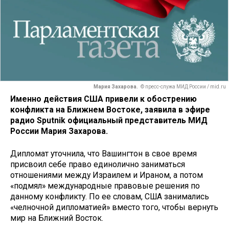
Мария Захарова.
© пресс-служа МИД России / mid.ru
Именно действия США привели к обострению
конфликта на Ближнем Востоке, заявила в эфире
радио Sputnik официальный представитель МИД
России Мария Захарова.
Дипломат уточнила, что Вашингтон в свое время
присвоил себе право единолично заниматься
отношениями между Израилем и Ираном, а потом
«подмял» международные правовые решения по
данному конфликту. По ее словам, США занимались
«челночной дипломатией» вместо того, чтобы вернуть
мир на Ближний Восток.