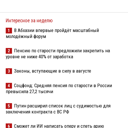
Интересное за неделю
В Абхазии впервые пройдёт масштабный
1
молодёжный форум
Пенсию по старости предложили закрепить на
2
уровне не ниже 40% от заработка
Законы, вступающие в силу в августе
3
Соцфонд: Средняя пенсия по старости в России
4
превысила 27,2 тысячи
Путин расширил список лиц с судимостью для
5
заключения контракта с ВС РФ
Сможет ли ИИ написать оперу и спеть арию
6