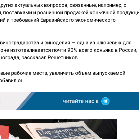
других актуальных вопросов, связанные, например, с
 поставками и розничной продажей коньячной продукци
ий и требований Евразийского экономического
 виноградарства и виноделия — одна из ключевых для
ионе изготавливается почти 90% всего коньяка в России,
нограда, рассказал Решетников.
овые рабочие места, увеличить объем выпускаемой
обавил он.