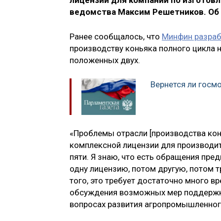
лицензии для компаний по изготовл
ведомства Максим Решетников. Об
Ранее сообщалось, что
Минфин разраб
производству коньяка полного цикла 
положенных двух.
Вернется ли госм
«Проблемы отрасли [производства конь
комплексной лицензии для производит
пяти. Я знаю, что есть обращения пре
одну лицензию, потом другую, потом т
того, это требует достаточно много в
обсуждения возможных мер поддержки
вопросах развития агропромышленног