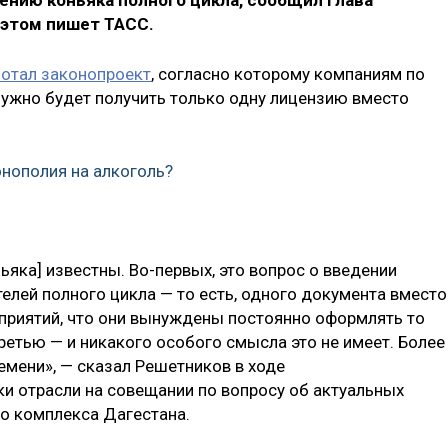
ению коньяка полного цикла, сообщил глава
 этом пишет ТАСС.
отал законопроект
, согласно которому компаниям по
нужно будет получить только одну лицензию вместо
онополия на алкоголь?
яка] известны. Во-первых, это вопрос о введении
елей полного цикла — то есть, одного документа вместо
дприятий, что они вынуждены постоянно оформлять то
ретью — и никакого особого смысла это не имеет. Более
ремени», — сказал Решетников в ходе
 отрасли на совещании по вопросу об актуальных
о комплекса Дагестана.