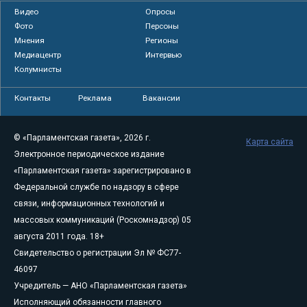
Видео
Опросы
Фото
Персоны
Мнения
Регионы
Медиацентр
Интервью
Колумнисты
Контакты
Реклама
Вакансии
© «Парламентская газета», 2026 г.
Карта сайта
Электронное периодическое издание
«Парламентская газета» зарегистрировано в
Федеральной службе по надзору в сфере
связи, информационных технологий и
массовых коммуникаций (Роскомнадзор) 05
августа 2011 года. 18+
Свидетельство о регистрации Эл № ФС77-
46097
Учредитель — АНО «Парламентская газета»
Исполняющий обязанности главного