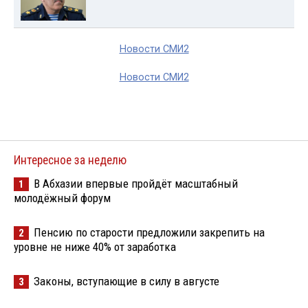
Новости СМИ2
Новости СМИ2
Интересное за неделю
В Абхазии впервые пройдёт масштабный
1
молодёжный форум
Пенсию по старости предложили закрепить на
2
уровне не ниже 40% от заработка
Законы, вступающие в силу в августе
3