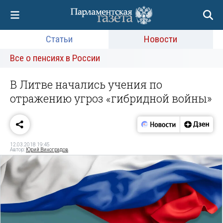
Статьи
Новости
Все о пенсиях в России
В Литве начались учения по
отражению угроз «гибридной войны»
12.03.2018 19:45
Автор:
Юрий Виноградов