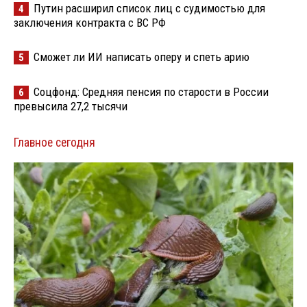
Путин расширил список лиц с судимостью для
4
заключения контракта с ВС РФ
Сможет ли ИИ написать оперу и спеть арию
5
Соцфонд: Средняя пенсия по старости в России
6
превысила 27,2 тысячи
Главное сегодня