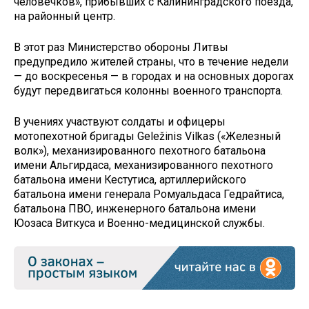
человечков», прибывших с Калининградского поезда,
на районный центр.
В этот раз Министерство обороны Литвы
предупредило жителей страны, что в течение недели
— до воскресенья — в городах и на основных дорогах
будут передвигаться колонны военного транспорта.
В учениях участвуют солдаты и офицеры
мотопехотной бригады Geležinis Vilkas («Железный
волк»), механизированного пехотного батальона
имени Альгирдаса, механизированного пехотного
батальона имени Кестутиса, артиллерийского
батальона имени генерала Ромуальдаса Гедрайтиса,
батальона ПВО, инженерного батальона имени
Юозаса Виткуса и Военно-медицинской службы.