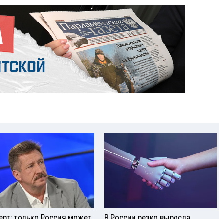
ерт: только Россия может
В России резко выросла