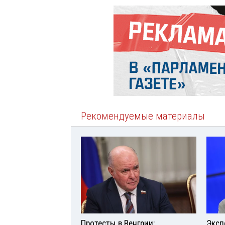
Рекомендуемые материалы
Протесты в Венгрии:
Эксп