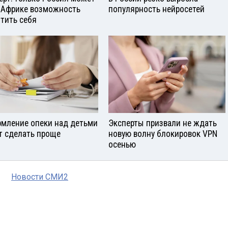
 Африке возможность
популярность нейросетей
тить себя
мление опеки над детьми
Эксперты призвали не ждать
т сделать проще
новую волну блокировок VPN
осенью
Новости СМИ2