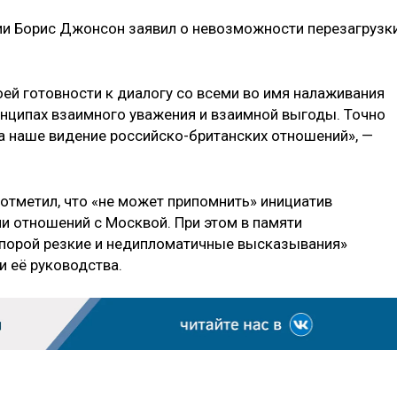
ии Борис Джонсон заявил о невозможности перезагрузк
оей готовности к диалогу со всеми во имя налаживания
нципах взаимного уважения и взаимной выгоды. Точно
на наше видение российско-британских отношений», —
отметил, что «не может припомнить» инициатив
и отношений с Москвой. При этом в памяти
 порой резкие и недипломатичные высказывания»
и её руководства.