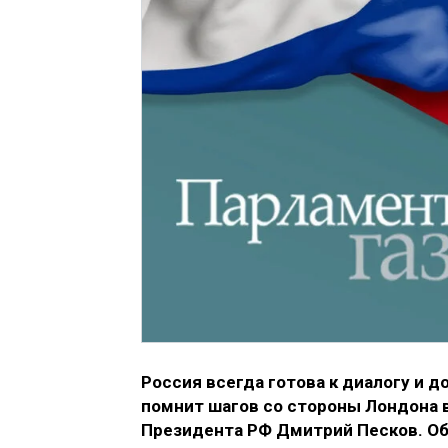
Россия всегда готова к диалогу и 
помнит шагов со стороны Лондона в
Президента РФ Дмитрий Песков. Об