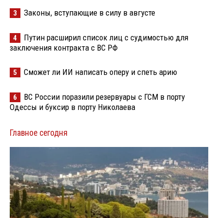
Законы, вступающие в силу в августе
3
Путин расширил список лиц с судимостью для
4
заключения контракта с ВС РФ
Сможет ли ИИ написать оперу и спеть арию
5
ВС России поразили резервуары с ГСМ в порту
6
Одессы и буксир в порту Николаева
Главное сегодня