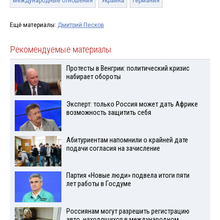
международные отношения
Украина
Германия
Ещё материалы:
Дмитрий Песков
Рекомендуемые материалы
Протесты в Венгрии: политический кризис
набирает обороты
Эксперт: только Россия может дать Африке
возможность защитить себя
Абитуриентам напомнили о крайней дате
подачи согласия на зачисление
Партия «Новые люди» подвела итоги пяти
лет работы в Госдуме
Россиянам могут разрешить регистрацию
авто, находящихся в международном