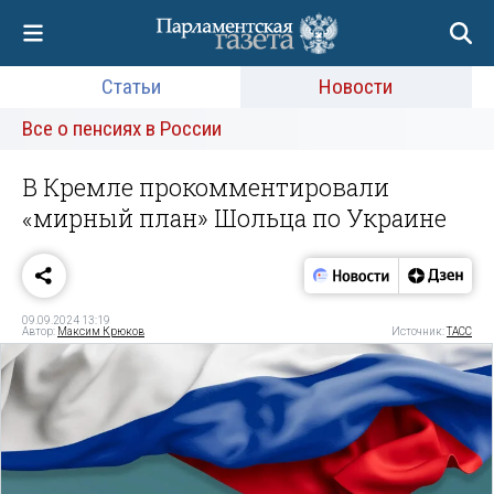
Статьи
Новости
Все о пенсиях в России
В Кремле прокомментировали
«мирный план» Шольца по Украине
09.09.2024 13:19
Автор:
Максим Крюков
Источник:
ТАСС