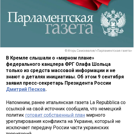
© Игорь Самохвалов/«Парламентская газета»
В Кремле слышали о «мирном плане»
федерального канцлера ФРГ Олафа Шольца
только из средств массовой информации и не
знают о деталях инициативы. Об этом 9 сентября
заявил пресс-секретарь Президента России
Дмитрий Песков
.
Напомним, ранее итальянская газета La Repubblica со
ссылкой на свой источник сообщила, что немецкий
политик
готовит собственный план
мирного
урегулирования конфликта на Украине, который не
исключает передачу России части украинских
территорий.