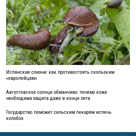
Испанские слизни: как противостоять скользким
«европейцам»
Августовское солнце обманчиво: почему коже
необходима защита даже в конце лета
Государство поможет сельским пекарям испечь
колобок