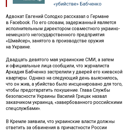
«убийстве» Бабченко
Адвокат Евгений Солодко рассказал о Германе
в Facebook. По его словам, задержанный является
исполнительным директором совместного украино-
немецкого негосударственного предприятия
«Шмайсер», занятого в производстве оружия
на Украине.
Двадцать девятого мая украинские СМИ, а затем
и официальные лица сообщили, что журналиста
Аркадия Бабченко застрелили у дверей его киевской
квартиры. Однако на следующий день выяснилось,
что он жив, а убийство было инсценировано для того,
чтобы предотвратить покушение. Глава Службы
безопасности Украины Василий Грицак назвал
заказчиком украинца, «завербованного российскими
спецслужбами».
В Кремле заявили, что украинские власти должны
ответить за обвинения в причастности России