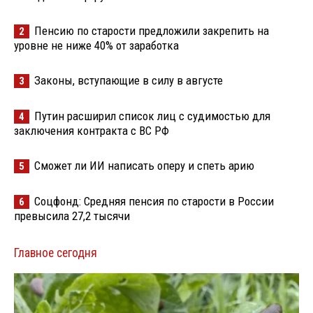
Пенсию по старости предложили закрепить на
2
уровне не ниже 40% от заработка
Законы, вступающие в силу в августе
3
Путин расширил список лиц с судимостью для
4
заключения контракта с ВС РФ
Сможет ли ИИ написать оперу и спеть арию
5
Соцфонд: Средняя пенсия по старости в России
6
превысила 27,2 тысячи
Главное сегодня