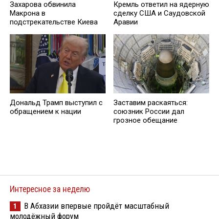
Захарова обвинила
Кремль ответил на ядерную
Макрона в
сделку США и Саудовской
подстрекательстве Киева
Аравии
Дональд Трамп выступил с
Заставим раскаяться:
обращением к нации
союзник России дал
грозное обещание
Интересное за неделю
В Абхазии впервые пройдёт масштабный
1
молодёжный форум