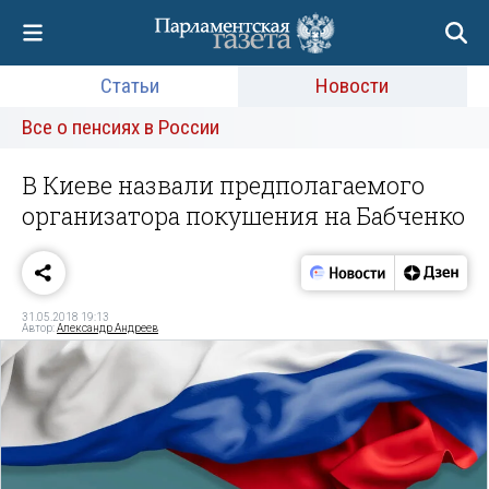
Статьи
Новости
Все о пенсиях в России
В Киеве назвали предполагаемого
организатора покушения на Бабченко
31.05.2018 19:13
Автор:
Александр Андреев