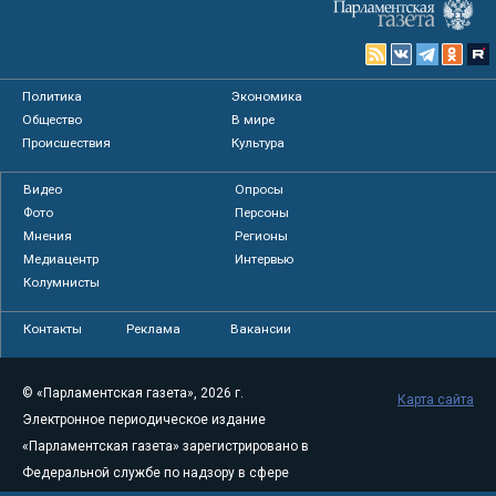
Политика
Экономика
Общество
В мире
Происшествия
Культура
Видео
Опросы
Фото
Персоны
Мнения
Регионы
Медиацентр
Интервью
Колумнисты
Контакты
Реклама
Вакансии
© «Парламентская газета», 2026 г.
Карта сайта
Электронное периодическое издание
«Парламентская газета» зарегистрировано в
Федеральной службе по надзору в сфере