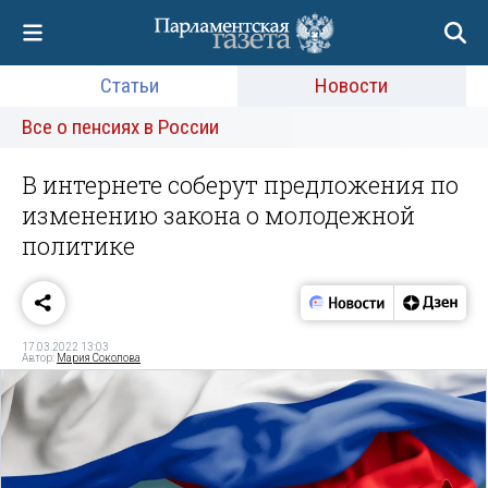
Статьи
Новости
Все о пенсиях в России
В интернете соберут предложения по
изменению закона о молодежной
политике
17.03.2022 13:03
Автор:
Мария Соколова