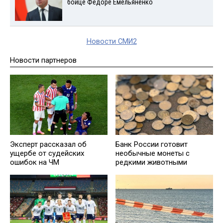
бойце Федоре Емельяненко
Новости СМИ2
Новости партнеров
Эксперт рассказал об
Банк России готовит
ущербе от судейских
необычные монеты с
ошибок на ЧМ
редкими животными