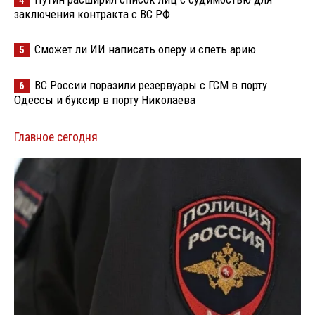
заключения контракта с ВС РФ
Сможет ли ИИ написать оперу и спеть арию
5
ВС России поразили резервуары с ГСМ в порту
6
Одессы и буксир в порту Николаева
Главное сегодня