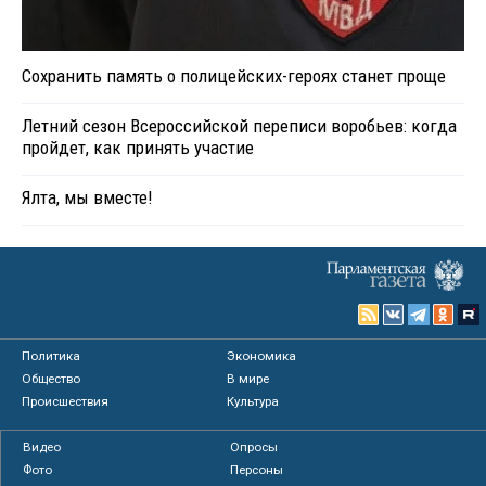
Сохранить память о полицейских-героях станет проще
Летний сезон Всероссийской переписи воробьев: когда
пройдет, как принять участие
Ялта, мы вместе!
Политика
Экономика
Общество
В мире
Происшествия
Культура
Видео
Опросы
Фото
Персоны