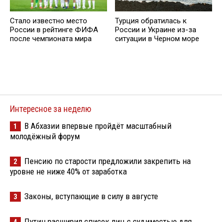
Стало известно место
Турция обратилась к
России в рейтинге ФИФА
России и Украине из-за
после чемпионата мира
ситуации в Черном море
Интересное за неделю
В Абхазии впервые пройдёт масштабный
1
молодёжный форум
Пенсию по старости предложили закрепить на
2
уровне не ниже 40% от заработка
Законы, вступающие в силу в августе
3
Путин расширил список лиц с судимостью для
4