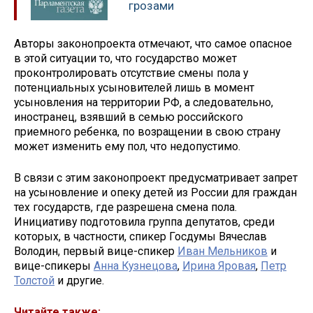
грозами
Авторы законопроекта отмечают, что самое опасное
в этой ситуации то, что государство может
проконтролировать отсутствие смены пола у
потенциальных усыновителей лишь в момент
усыновления на территории РФ, а следовательно,
иностранец, взявший в семью российского
приемного ребенка, по возращении в свою страну
может изменить ему пол, что недопустимо.
В связи с этим законопроект предусматривает запрет
на усыновление и опеку детей из России для граждан
тех государств, где разрешена смена пола.
Инициативу подготовила группа депутатов, среди
которых, в частности, спикер Госдумы Вячеслав
Володин, первый вице-спикер
Иван Мельников
и
вице-спикеры
Анна Кузнецова
,
Ирина Яровая
,
Петр
Толстой
и другие.
Читайте также: