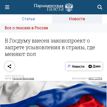
Статьи
Новости
Все о пенсиях в России
В Госдуму внесен законопроект о
запрете усыновления в страны, где
меняют пол
13.07.2024 10:23
Автор:
Наталия Васильева
Законопроект:
№ 671278-8