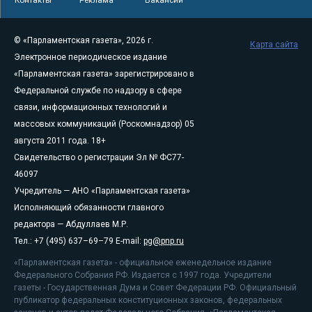
© «Парламентская газета», 2026 г.
Карта сайта
Электронное периодическое издание
«Парламентская газета» зарегистрировано в
Федеральной службе по надзору в сфере
связи, информационных технологий и
массовых коммуникаций (Роскомнадзор) 05
августа 2011 года. 18+
Свидетельство о регистрации Эл № ФС77-
46097
Учредитель — АНО «Парламентская газета»
Исполняющий обязанности главного
редактора — Абдуллаев М.Р.
Тел.: +7 (495) 637–69–79 E-mail:
pg@pnp.ru
«Парламентская газета» - официальное еженедельное издание
Федерального Собрания РФ. Издается с 1997 года. Учредители
газеты - Государственная Дума и Совет Федерации РФ. Официальный
публикатор федеральных конституционных законов, федеральных