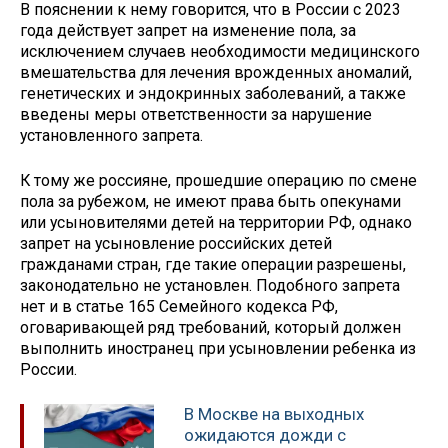
В пояснении к нему говорится, что в России с 2023
года действует запрет на изменение пола, за
исключением случаев необходимости медицинского
вмешательства для лечения врожденных аномалий,
генетических и эндокринных заболеваний, а также
введены меры ответственности за нарушение
установленного запрета.
К тому же россияне, прошедшие операцию по смене
пола за рубежом, не имеют права быть опекунами
или усыновителями детей на территории РФ, однако
запрет на усыновление российских детей
гражданами стран, где такие операции разрешены,
законодательно не установлен. Подобного запрета
нет и в статье 165 Семейного кодекса РФ,
оговаривающей ряд требований, который должен
выполнить иностранец при усыновлении ребенка из
России.
В Москве на выходных
ожидаются дожди с