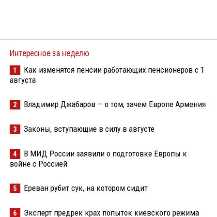
Интересное за неделю
Как изменятся пенсии работающих пенсионеров с 1
1
августа
Владимир Джабаров — о том, зачем Европе Армения
2
Законы, вступающие в силу в августе
3
В МИД России заявили о подготовке Европы к
4
войне с Россией
Ереван рубит сук, на котором сидит
5
Эксперт предрек крах попыток киевского режима
6