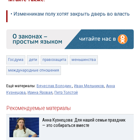
• Изменникам полу хотят закрыть дверь во власть
Госдума
дети
правозащита
меньшинства
международные отношения
Ещё материалы:
Вячеслав Володин
,
Иван Мельников
,
Анна
Кузнецова
,
Ирина Яровая
,
Петр Толстой
Рекомендуемые материалы
Анна Кузнецова: Для нашей семьи праздник
— это собираться вместе