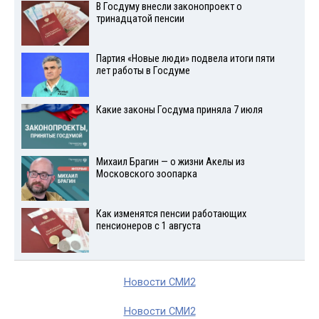
В Госдуму внесли законопроект о
тринадцатой пенсии
Партия «Новые люди» подвела итоги пяти
лет работы в Госдуме
Какие законы Госдума приняла 7 июля
Михаил Брагин — о жизни Акелы из
Московского зоопарка
Как изменятся пенсии работающих
пенсионеров с 1 августа
Новости СМИ2
Новости СМИ2