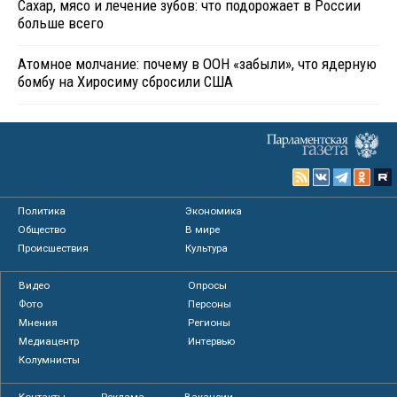
Сахар, мясо и лечение зубов: что подорожает в России
больше всего
Атомное молчание: почему в ООН «забыли», что ядерную
бомбу на Хиросиму сбросили США
Политика
Экономика
Общество
В мире
Происшествия
Культура
Видео
Опросы
Фото
Персоны
Мнения
Регионы
Медиацентр
Интервью
Колумнисты
Контакты
Реклама
Вакансии