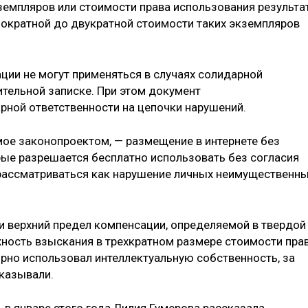
емпляров или стоимости права использования результа
нократной до двукратной стоимости таких экземпляров
ции не могут применяться в случаях солидарной
ительной записке. При этом документ
рной ответственности на цепочки нарушений.
ое законопроектом, — размещение в интернете без
рые разрешается бесплатно использовать без согласия
 рассматриваться как нарушение личных неимущественн
и верхний предел компенсации, определяемой в твердой
ность взыскания в трехкратном размере стоимости пра
орно использовал интеллектуальную собственность, за
аказывали.