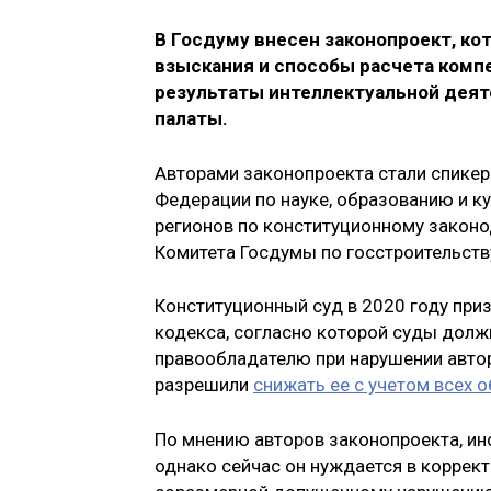
В Госдуму внесен законопроект, ко
взыскания и способы расчета комп
результаты интеллектуальной деят
палаты.
Авторами законопроекта стали спике
Федерации по науке, образованию и к
регионов по конституционному законо
Комитета Госдумы по госстроительств
Конституционный суд в 2020 году при
кодекса, согласно которой суды дол
правообладателю при нарушении автор
разрешили
снижать ее с учетом всех 
По мнению авторов законопроекта, ин
однако сейчас он нуждается в коррек