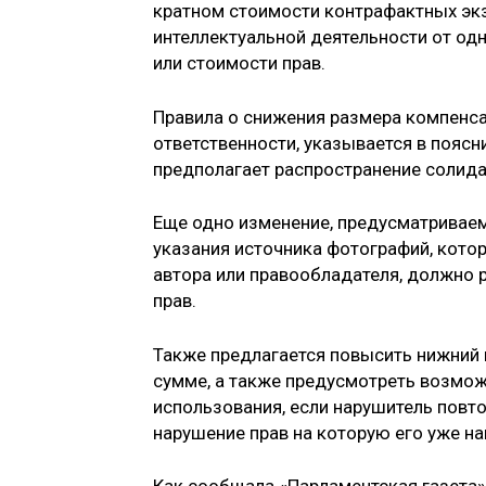
кратном стоимости контрафактных экз
интеллектуальной деятельности от од
или стоимости прав.
Правила о снижения размера компенса
ответственности, указывается в поясн
предполагает распространение солида
Еще одно изменение, предусматриваем
указания источника фотографий, кото
автора или правообладателя, должно
прав.
Также предлагается повысить нижний 
сумме, а также предусмотреть возмож
использования, если нарушитель повт
нарушение прав на которую его уже н