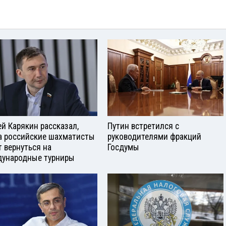
ей Карякин рассказал,
Путин встретился с
а российские шахматисты
руководителями фракций
т вернуться на
Госдумы
ународные турниры