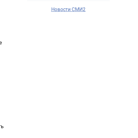
Новости СМИ2
е
ть