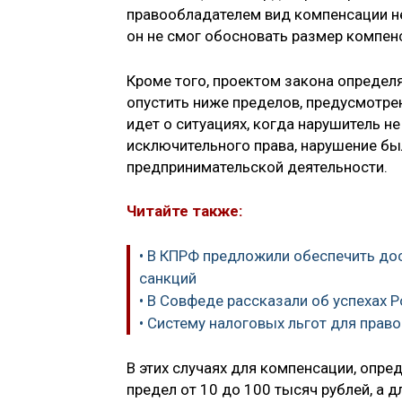
правообладателем вид компенсации не
он не смог обосновать размер компен
Кроме того, проектом закона определ
опустить ниже пределов, предусмотрен
идет о ситуациях, когда нарушитель не
исключительного права, нарушение бы
предпринимательской деятельности.
Читайте также:
• В КПРФ предложили обеспечить до
санкций
• В Совфеде рассказали об успехах 
• Систему налоговых льгот для прав
В этих случаях для компенсации, опре
предел от 10 до 100 тысяч рублей, а д