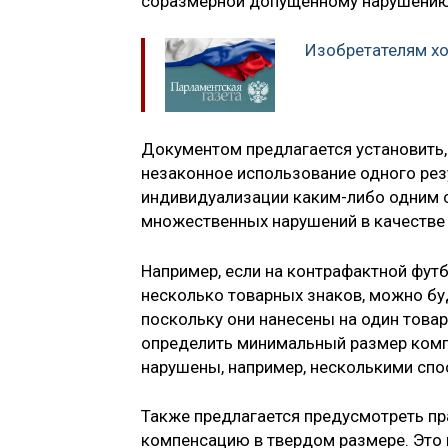
соразмерной допущенному нарушению
Изобретателям хо
Документом предлагается установить,
незаконное использование одного рез
индивидуализации каким-либо одним 
множественных нарушений в качестве 
Например, если на контрафактной фут
несколько товарных знаков, можно буд
поскольку они нанесены на один товар
определить минимальный размер компе
нарушены, например, несколькими спо
Также предлагается предусмотреть пр
компенсацию в твердом размере. Это 