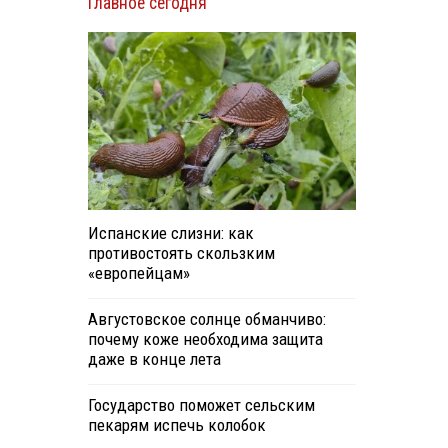
Главное сегодня
Испанские слизни: как
противостоять скользким
«европейцам»
Августовское солнце обманчиво:
почему коже необходима защита
даже в конце лета
Государство поможет сельским
пекарям испечь колобок