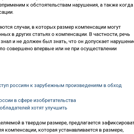
применим к обстоятельствам нарушения, а также когда
сации.
яются случаи, в которых размер компенсации могут
ных в других статьях о компенсации. В частности, речь
 знал и не должен был знать, что он допускает нарушени
ло совершено впервые или не при осуществлении
ступ россиян к зарубежным произведениям в обход
России в сфере изобретательства
ообладателей хотят улучшить
деляемой в твердом размере, предлагается зафиксирова
ля компенсации, которая устанавливается в размере,