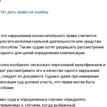
.
тят дать право на ошибку
 что нарушением исключительного права считается
ультата интеллектуальной деятельности или средства
способом. Также судам хотят разрешить рассмотрение
одного для целей определения компенсации.
болке изобразят несколько персонажей мультфильмов и
ет рассматривать это в качестве одного нарушения,
, следует из документа. Однако даже при намерении
нсации суд должен учесть, что права могли быть
собами.
аво суда в определенных случаях определять
применимо к случаям, когда выбранный